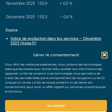
Novembre 2025
155,9
+ 0,5 %
Décembre 2025
155,3
– 0,4 %
Source :
Indice de production dans les services – Décembre
2025 (insee.fr)
Gérer le consentement
Partager :
Pour offrir les meilleures expériences, nous utilisons des technologies
telles que les cookies pour stocker et/ou accéder aux informations des
FaceBook
Twitter
LinkedIn
appareils. Le fait de consentir à ces technologies nous permettra de
traiter des données telles que le comportement de navigation ou les ID
uniques sur ce site. Le fait de ne pas consentir ou de retirer son
consentement peut avoir un effet négatif sur certaines caractéristiques
et fonctions.
Accepter