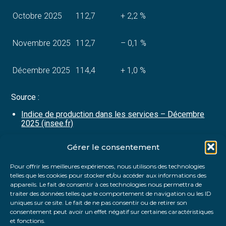
Octobre 2025
112,7
+ 2,2 %
Novembre 2025
112,7
– 0,1 %
Décembre 2025
114,4
+ 1,0 %
Source :
Indice de production dans les services – Décembre
2025 (insee.fr)
Gérer le consentement
Partager :
Pour offrir les meilleures expériences, nous utilisons des technologies
telles que les cookies pour stocker et/ou accéder aux informations des
FaceBook
Twitter
LinkedIn
appareils. Le fait de consentir à ces technologies nous permettra de
traiter des données telles que le comportement de navigation ou les ID
uniques sur ce site. Le fait de ne pas consentir ou de retirer son
consentement peut avoir un effet négatif sur certaines caractéristiques
et fonctions.