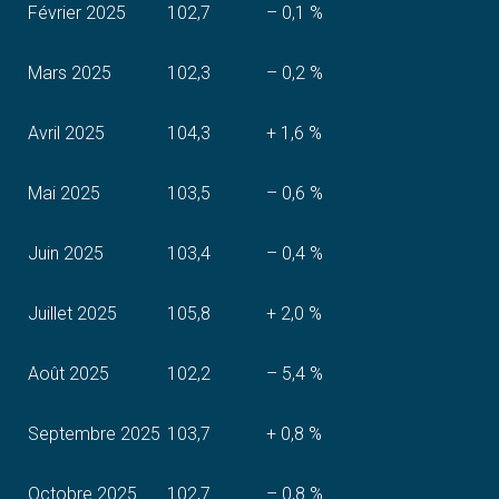
Février 2025
102,7
– 0,1 %
Mars 2025
102,3
– 0,2 %
Avril 2025
104,3
+ 1,6 %
Mai 2025
103,5
– 0,6 %
Juin 2025
103,4
– 0,4 %
Juillet 2025
105,8
+ 2,0 %
Août 2025
102,2
– 5,4 %
Septembre 2025
103,7
+ 0,8 %
Octobre 2025
102,7
– 0,8 %