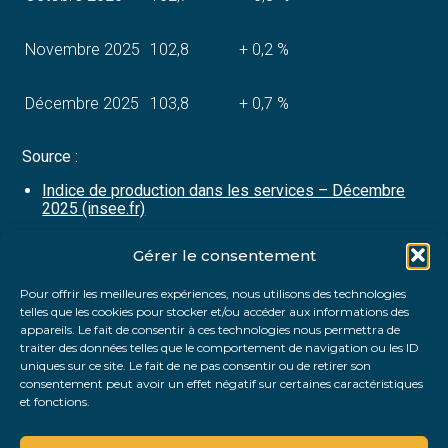
Novembre 2025
102,8
+ 0,2 %
Décembre 2025
103,8
+ 0,7 %
Source :
Indice de production dans les services – Décembre
2025 (insee.fr)
Gérer le consentement
Partager :
Pour offrir les meilleures expériences, nous utilisons des technologies
telles que les cookies pour stocker et/ou accéder aux informations des
FaceBook
Twitter
LinkedIn
appareils. Le fait de consentir à ces technologies nous permettra de
traiter des données telles que le comportement de navigation ou les ID
uniques sur ce site. Le fait de ne pas consentir ou de retirer son
consentement peut avoir un effet négatif sur certaines caractéristiques
et fonctions.