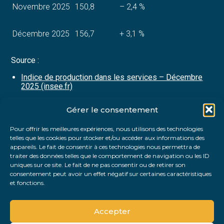
Novembre 2025
150,8
– 2,4 %
Décembre 2025
156,7
+ 3,1 %
Source :
Indice de production dans les services – Décembre
2025 (insee.fr)
Gérer le consentement
Partager :
Pour offrir les meilleures expériences, nous utilisons des technologies
telles que les cookies pour stocker et/ou accéder aux informations des
FaceBook
Twitter
LinkedIn
appareils. Le fait de consentir à ces technologies nous permettra de
traiter des données telles que le comportement de navigation ou les ID
uniques sur ce site. Le fait de ne pas consentir ou de retirer son
consentement peut avoir un effet négatif sur certaines caractéristiques
et fonctions.
Accepter