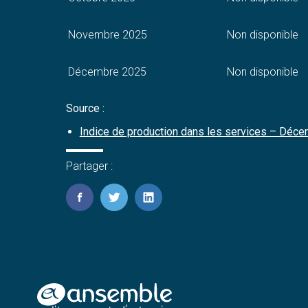
Novembre 2025
Non disponible
Décembre 2025
Non disponible
Source :
Indice de production dans les services – Déce
Partager :
FaceBook
Twitter
LinkedIn