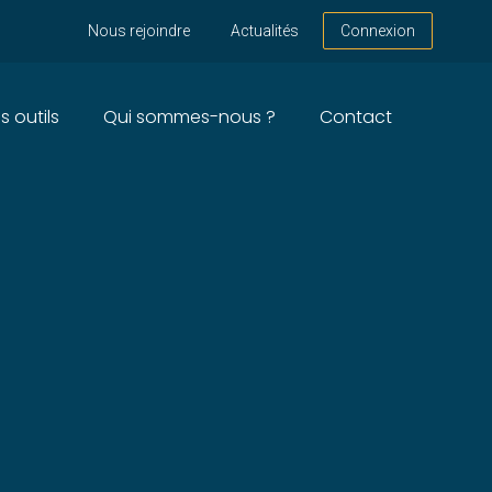
Nous rejoindre
Actualités
Connexion
s outils
Qui sommes-nous ?
Contact
ES ET FLUVIAUX –