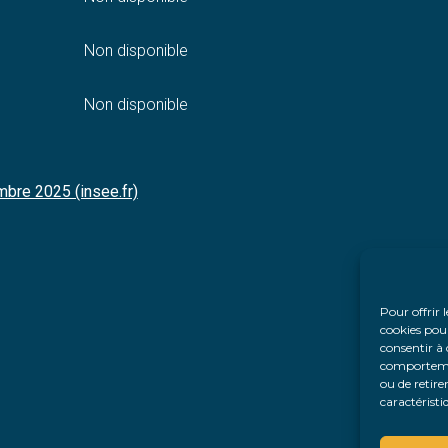
Non disponible
Non disponible
mbre 2025 (insee.fr)
Pour offrir 
cookies pour
consentir à 
comportement
ou de retire
caractéristi