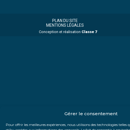
Footer
Footer
Principale
PLAN DU SITE
MENTIONS LÉGALES
Conception et réalisation
Classe 7
Gérer le consentement
Pour offrir les meilleures expériences, nous utilisons des technologies telles 
et/ou accéder aux informations des appareils. Le fait de consentir à ces te