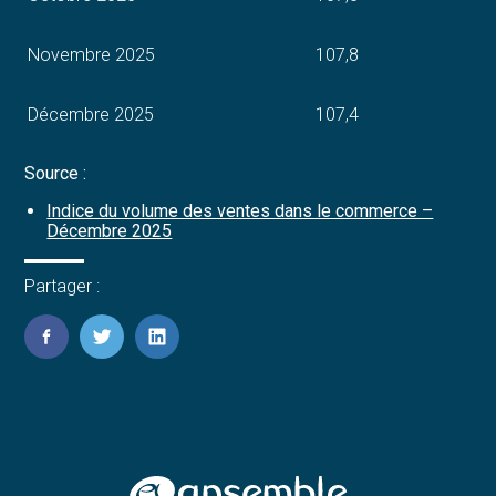
Novembre 2025
107,8
Décembre 2025
107,4
Source :
Indice du volume des ventes dans le commerce –
Décembre 2025
Partager :
FaceBook
Twitter
LinkedIn