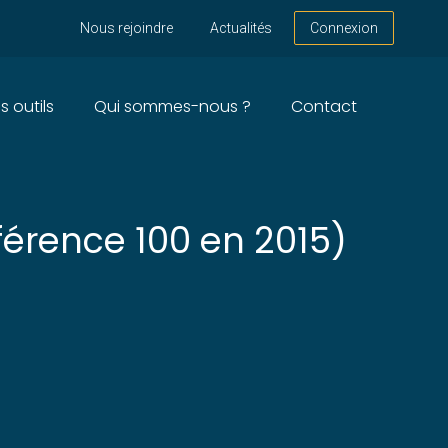
Nous rejoindre
Actualités
Connexion
s outils
Qui sommes-nous ?
Contact
NÉE 2025
éférence 100 en 2015)