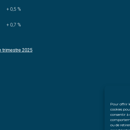
+ 0,5 %
+ 0,7 %
e trimestre 2025
Pour offrir 
cookies pour
consentir à 
comportement
ou de retire