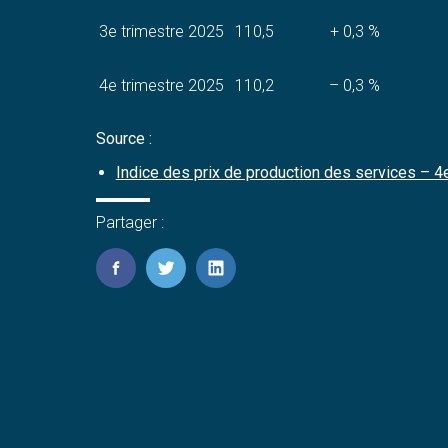
3e trimestre 2025
110,5
+ 0,3 %
4e trimestre 2025
110,2
– 0,3 %
Source :
Indice des prix de production des services – 4
Partager :
FaceBook
Twitter
LinkedIn