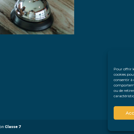
Pour offrir 
cookies pour
consentir à 
comportement
ou de retire
caractéristi
Acc
ion
Classe 7