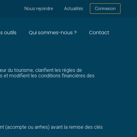
Nous rejoindre
Actualités
Connexion
s outils
Qui sommes-nous ?
Contact
CONNAÎTRE
ur du tourisme, clarifient les règles de
et modifient les conditions financières des
ment (acompte ou arrhes) avant la remise des clés