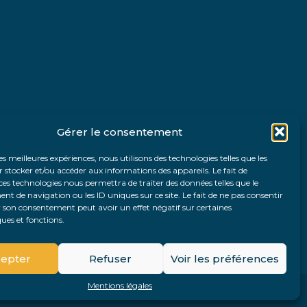
Gérer le consentement
les meilleures expériences, nous utilisons des technologies telles que les
 stocker et/ou accéder aux informations des appareils. Le fait de
ces technologies nous permettra de traiter des données telles que le
 de navigation ou les ID uniques sur ce site. Le fait de ne pas consentir
r son consentement peut avoir un effet négatif sur certaines
ques et fonctions.
Fo
epter
Refuser
Voir les préférences
Pri
Mentions légales