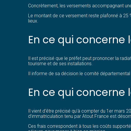
Concrètement, les versements accompagnant une ré
Le montant de ce versement reste plafonné à 25 % d
lieux.
En ce qui concerne 
Il est précisé que le préfet peut prononcer la rad
tourisme et de ses installations.
Il informe de sa décision le comité départemental
En ce qui concerne 
Il vient d’être précisé qu’à compter du 1er mars 2
d’immatriculation tenu par Atout France est désor
Ces frais correspondent à tous les coûts supporté