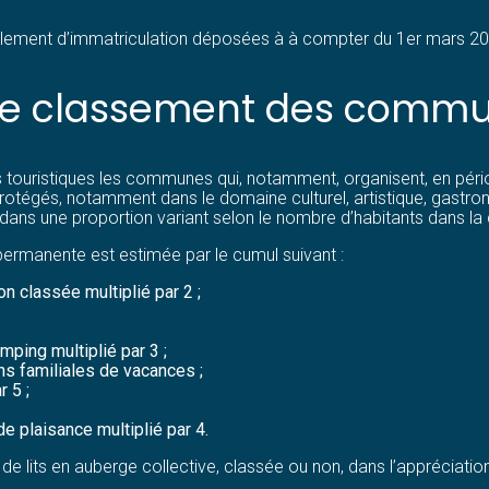
lement d’immatriculation déposées à à compter du 1er mars 20
 le classement des commu
uristiques les communes qui, notamment, organisent, en pério
rotégés, notamment dans le domaine culturel, artistique, gastron
dans une proportion variant selon le nombre d’habitants dans 
ermanente est estimée par le cumul suivant :
 classée multiplié par 2 ;
ping multiplié par 3 ;
ns familiales de vacances ;
 5 ;
 plaisance multiplié par 4.
de lits en auberge collective, classée ou non, dans l’appréciati