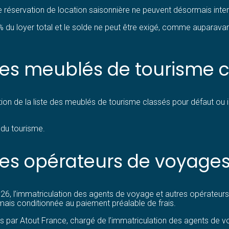
servation de location saisonnière ne peuvent désormais interve
u loyer total et le solde ne peut être exigé, comme auparavant, 
les meublés de tourisme c
iation de la liste des meublés de tourisme classés pour défaut ou
 du tourisme.
les opérateurs de voyage
026, l’immatriculation des agents de voyage et autres opérateurs
mais conditionnée au paiement préalable de frais.
s par Atout France, chargé de l’immatriculation des agents de 