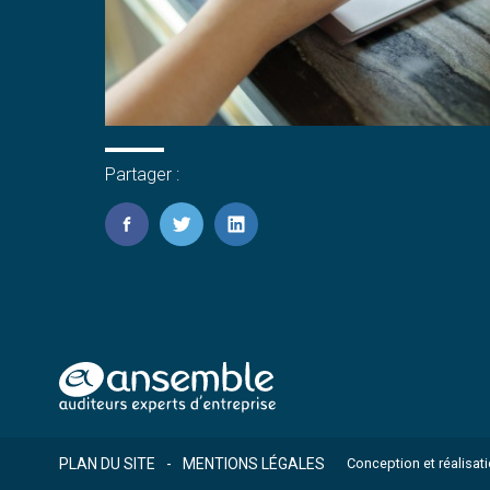
Partager :
FaceBook
Twitter
LinkedIn
Footer
PLAN DU SITE
MENTIONS LÉGALES
Conception et réalisat