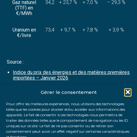
Gaz naturel
34,2
+ 23,7 %
+ 7,0 %
– 29,3 %
(TTF) en
€/MWh
Uranium en
73,4
+ 9,7 %
+ 7,8 %
+ 3,9 %
€/livre
Source :
Indice du prix des énergies et des matières premières
importées – Janvier 2026
Gérer le consentement
Partager :
Pour offrir les meilleures expériences, nous utilisons des technologies
telles que les cookies pour stocker et/ou accéder aux informations des
FaceBook
Twitter
LinkedIn
appareils. Le fait de consentir à ces technologies nous permettra de
traiter des données telles que le comportement de navigation ou les ID
uniques sur ce site. Le fait de ne pas consentir ou de retirer son
consentement peut avoir un effet négatif sur certaines caractéristiques
et fonctions.