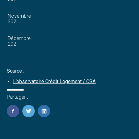
Novembre
202
Décembre
202
Source :
L’observatoire Crédit Logement / CSA
Partager :
FaceBook
Twitter
LinkedIn