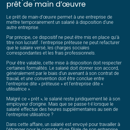
prêt de main d’œuvre
Le prêt de main-d’œuvre permet à une entreprise de
mettre temporairement un salarié à disposition d’une
autre entreprise.
Par principe, ce dispositif ne peut être mis en place qu’à
titre non lucratif : l’entreprise prêteuse ne peut refacturer
que le salaire versé, les charges sociales
correspondantes et les frais professionnels.
Pour être valable, cette mise à disposition doit respecter
certaines formalités. Le salarié doit donner son accord,
généralement par le biais d’un avenant à son contrat de
travail, et une convention doit être conclue entre
l’entreprise dite « prêteuse » et l’entreprise dite «
utilisatrice ».
Malgré ce « prêt », le salarié reste juridiquement lié à son
employeur d’origine. Mais que se passe-t-il lorsque le
salarié effectue des heures supplémentaires au sein de
l’entreprise utilisatrice ?
Dans cette affaire, un salarié est envoyé pour travailler à
l’étranger pour le compte d’une filiale de son entreprise.