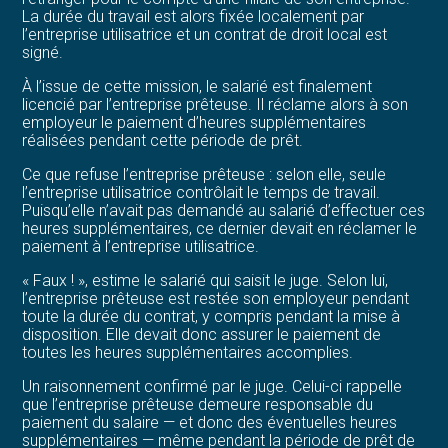
La durée du travail est alors fixée localement par
l’entreprise utilisatrice et un contrat de droit local est
signé.
À l’issue de cette mission, le salarié est finalement
licencié par l’entreprise prêteuse. Il réclame alors à son
employeur le paiement d’heures supplémentaires
réalisées pendant cette période de prêt.
Ce que refuse l’entreprise prêteuse : selon elle, seule
l’entreprise utilisatrice contrôlait le temps de travail.
Puisqu’elle n’avait pas demandé au salarié d’effectuer ces
heures supplémentaires, ce dernier devait en réclamer le
paiement à l’entreprise utilisatrice.
« Faux ! », estime le salarié qui saisit le juge. Selon lui,
l’entreprise prêteuse est restée son employeur pendant
toute la durée du contrat, y compris pendant la mise à
disposition. Elle devait donc assurer le paiement de
toutes les heures supplémentaires accomplies.
Un raisonnement confirmé par le juge. Celui-ci rappelle
que l’entreprise prêteuse demeure responsable du
paiement du salaire — et donc des éventuelles heures
supplémentaires — même pendant la période de prêt de