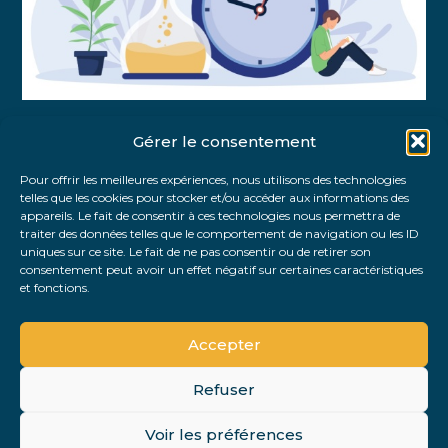
Gérer le consentement
Partager :
Pour offrir les meilleures expériences, nous utilisons des technologies
telles que les cookies pour stocker et/ou accéder aux informations des
FaceBook
Twitter
LinkedIn
appareils. Le fait de consentir à ces technologies nous permettra de
traiter des données telles que le comportement de navigation ou les ID
uniques sur ce site. Le fait de ne pas consentir ou de retirer son
consentement peut avoir un effet négatif sur certaines caractéristiques
et fonctions.
Accepter
Refuser
Footer
Voir les préférences
PLAN DU SITE