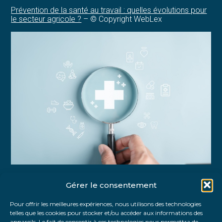
Prévention de la santé au travail : quelles évolutions pour
le secteur agricole ?
– © Copyright WebLex
Gérer le consentement
Partager :
Pour offrir les meilleures expériences, nous utilisons des technologies
telles que les cookies pour stocker et/ou accéder aux informations des
FaceBook
Twitter
LinkedIn
appareils. Le fait de consentir à ces technologies nous permettra de