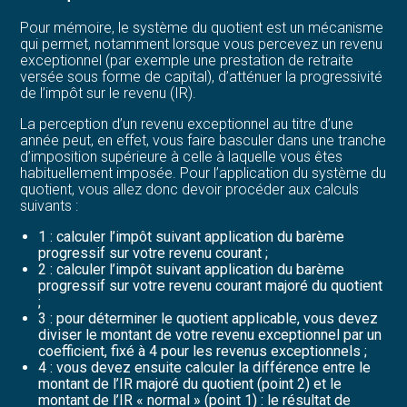
Pour mémoire, le système du quotient est un mécanisme
qui permet, notamment lorsque vous percevez un revenu
exceptionnel (par exemple une prestation de retraite
versée sous forme de capital), d’atténuer la progressivité
de l’impôt sur le revenu (IR).
La perception d’un revenu exceptionnel au titre d’une
année peut, en effet, vous faire basculer dans une tranche
d’imposition supérieure à celle à laquelle vous êtes
habituellement imposée. Pour l’application du système du
quotient, vous allez donc devoir procéder aux calculs
suivants :
1 : calculer l’impôt suivant application du barème
progressif sur votre revenu courant ;
2 : calculer l’impôt suivant application du barème
progressif sur votre revenu courant majoré du quotient
;
3 : pour déterminer le quotient applicable, vous devez
diviser le montant de votre revenu exceptionnel par un
coefficient, fixé à 4 pour les revenus exceptionnels ;
4 : vous devez ensuite calculer la différence entre le
montant de l’IR majoré du quotient (point 2) et le
montant de l’IR « normal » (point 1) : le résultat de