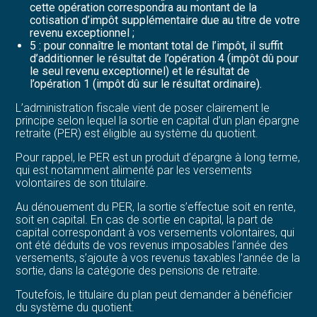
cette opération correspondra au montant de la
cotisation d’impôt supplémentaire due au titre de votre
revenu exceptionnel ;
5 : pour connaître le montant total de l’impôt, il suffit
d’additionner le résultat de l’opération 4 (impôt dû pour
le seul revenu exceptionnel) et le résultat de
l’opération 1 (impôt dû sur le résultat ordinaire).
L’administration fiscale vient de poser clairement le
principe selon lequel la sortie en capital d’un plan épargne
retraite (PER) est éligible au système du quotient.
Pour rappel, le PER est un produit d’épargne à long terme,
qui est notamment alimenté par les versements
volontaires de son titulaire.
Au dénouement du PER, la sortie s’effectue soit en rente,
soit en capital. En cas de sortie en capital, la part de
capital correspondant à vos versements volontaires, qui
ont été déduits de vos revenus imposables l’année des
versements, s’ajoute à vos revenus taxables l’année de la
sortie, dans la catégorie des pensions de retraite.
Toutefois, le titulaire du plan peut demander à bénéficier
du système du quotient.