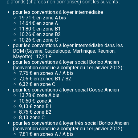
plafonds (charges non comprises) sont les suivants :
pour les conventions à loyer intermédiaire :
19,71 € en zone A bis
14,64 € en zone A
11,80 € en zone B1
10,26 € en zone B2
10,26 € en zone C
pour les conventions à loyer intermédiaire dans les
DOM (Guyane, Guadeloupe, Martinique, Réunion,
Mayotte) : 12,21 €
pour les conventions à loyer social Borloo Ancien
(convention conclue à compter du 1er janvier 2012) :
7,76 € en zones A / A bis
7,06 € en zones B1 / B2
6,32 € en zone C
pour les conventions à loyer social Cosse Ancien
13,78 € zone A bis
10,60 € zone A
9,13 € zone B1
8,76 € zone B2
8,13 zone C
pour les conventions à loyer très social Borloo Ancien
(convention conclue à compter du 1er janvier 2012) :
7,81 € en zones A / A bis