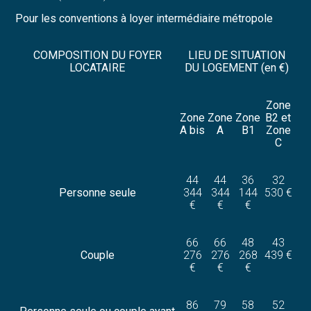
Pour les conventions à loyer intermédiaire métropole
COMPOSITION DU FOYER
LIEU DE SITUATION
LOCATAIRE
DU LOGEMENT (en €)
Zone
Zone
Zone
Zone
B2 et
A bis
A
B1
Zone
C
44
44
36
32
Personne seule
344
344
144
530 €
€
€
€
66
66
48
43
Couple
276
276
268
439 €
€
€
€
86
79
58
52