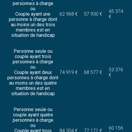
personnes à charge
ou
45 374
Couple ayant une
62 968 €
57 930 €
€
personne à charge dont
au moins un des trois
membres est en
situation de handicap
Personne seule ou
couple ayant trois
personnes à charge
ou
53 376
Couple ayant deux
74 919 €
68 577 €
€
personnes à charge dont
au moins un des quatre
membres est en
situation de handicap
Personne seule ou
couple ayant quatre
personnes à charge
ou
60 156
Couple ayant trois
84 304 €
77 171 €