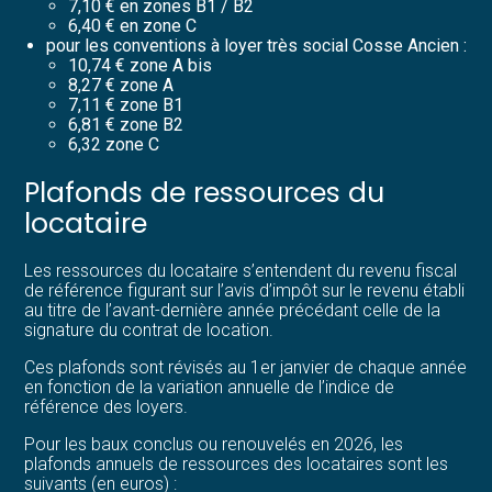
7,10 € en zones B1 / B2
6,40 € en zone C
pour les conventions à loyer très social Cosse Ancien :
10,74 € zone A bis
8,27 € zone A
7,11 € zone B1
6,81 € zone B2
6,32 zone C
Plafonds de ressources du
locataire
Les ressources du locataire s’entendent du revenu fiscal
de référence figurant sur l’avis d’impôt sur le revenu établi
au titre de l’avant-dernière année précédant celle de la
signature du contrat de location.
Ces plafonds sont révisés au 1er janvier de chaque année
en fonction de la variation annuelle de l’indice de
référence des loyers.
Pour les baux conclus ou renouvelés en 2026, les
plafonds annuels de ressources des locataires sont les
suivants (en euros) :