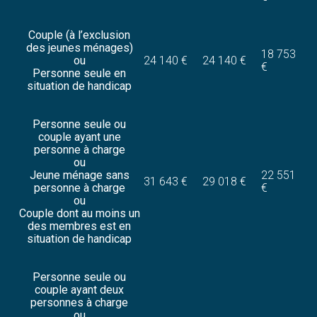
Couple (à l’exclusion
des jeunes ménages)
18 753
ou
24 140 €
24 140 €
€
Personne seule en
situation de handicap
Personne seule ou
couple ayant une
personne à charge
ou
Jeune ménage sans
22 551
31 643 €
29 018 €
personne à charge
€
ou
Couple dont au moins un
des membres est en
situation de handicap
Personne seule ou
couple ayant deux
personnes à charge
ou