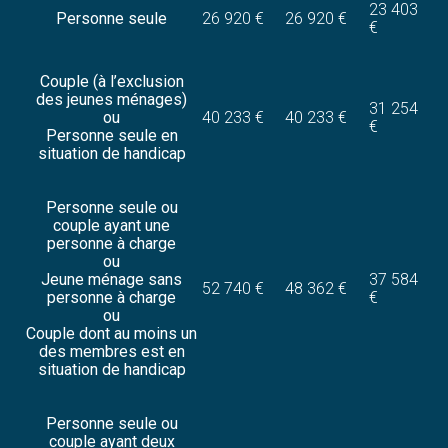
23 403
Personne seule
26 920 €
26 920 €
€
Couple (à l’exclusion
des jeunes ménages)
31 254
ou
40 233 €
40 233 €
€
Personne seule en
situation de handicap
Personne seule ou
couple ayant une
personne à charge
ou
Jeune ménage sans
37 584
52 740 €
48 362 €
personne à charge
€
ou
Couple dont au moins un
des membres est en
situation de handicap
Personne seule ou
couple ayant deux