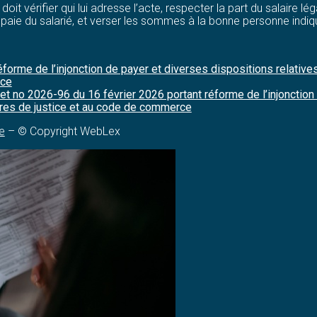
l doit vérifier qui lui adresse l’acte, respecter la part du salaire
 paie du salarié, et verser les sommes à la bonne personne indi
éforme de l’injonction de payer et diverses dispositions relati
rce
t no 2026-96 du 16 février 2026 portant réforme de l’injonction 
es de justice et au code de commerce
e
– © Copyright WebLex