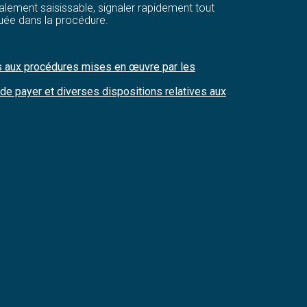
 légalement saisissable, signaler rapidement tout
quée dans la procédure.
ves aux procédures mises en œuvre par les
de payer et diverses dispositions relatives aux