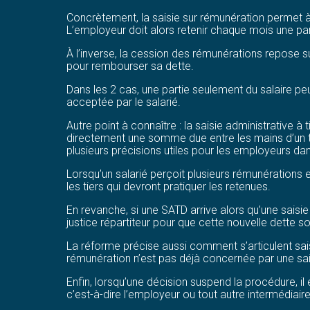
Concrètement, la saisie sur rémunération permet à 
L’employeur doit alors retenir chaque mois une parti
À l’inverse, la cession des rémunérations repose su
pour rembourser sa dette.
Dans les 2 cas, une partie seulement du salaire peut
acceptée par le salarié.
Autre point à connaître : la saisie administrative à
directement une somme due entre les mains d’un ti
plusieurs précisions utiles pour les employeurs da
Lorsqu’un salarié perçoit plusieurs rémunérations e
les tiers qui devront pratiquer les retenues.
En revanche, si une SATD arrive alors qu’une saisie
justice répartiteur pour que cette nouvelle dette
La réforme précise aussi comment s’articulent sais
rémunération n’est pas déjà concernée par une sai
Enfin, lorsqu’une décision suspend la procédure, il
c’est-à-dire l’employeur ou tout autre intermédiair