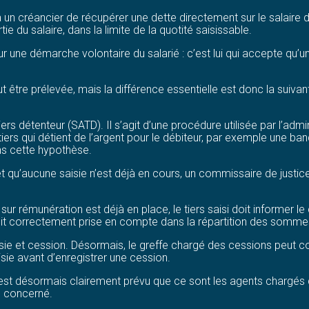
un créancier de récupérer une dette directement sur le salaire du
e du salaire, dans la limite de la quotité saisissable.
r une démarche volontaire du salarié : c’est lui qui accepte qu’u
 être prélevée, mais la différence essentielle est donc la suivant
 tiers détenteur (SATD). Il s’agit d’une procédure utilisée par l’ad
ers qui détient de l’argent pour le débiteur, par exemple une b
ns cette hypothèse.
t qu’aucune saisie n’est déjà en cours, un commissaire de justice 
 sur rémunération est déjà en place, le tiers saisi doit informer 
 soit correctement prise en compte dans la répartition des somme
ie et cession. Désormais, le greffe chargé des cessions peut con
sie avant d’enregistrer une cession.
 est désormais clairement prévu que ce sont les agents chargés de 
e concerné.