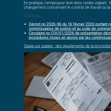
En pratique, l’employeur doit donc rester vigilant : i
changement concernant le contrat de travail ou la
Sources :
Décret no 2026-96 du 16 février 2026 portant r
commissaires de justice et au code de comme
Circulaire no CIV/01/2026 de présentation décre
procédures mises en œuvre par les commissair
Saisie sur salaire : des ajustements de la procédur