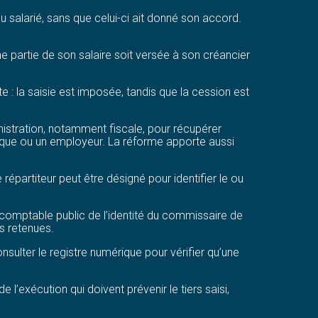
 salarié, sans que celui-ci ait donné son accord.
ne partie de son salaire soit versée à son créancier
e : la saisie est imposée, tandis que la cession est
ministration, notamment fiscale, pour récupérer
anque ou un employeur. La réforme apporte aussi
répartiteur peut être désigné pour identifier le ou
le comptable public de l’identité du commissaire de
s retenues.
sulter le registre numérique pour vérifier qu’une
l’exécution qui doivent prévenir le tiers saisi,