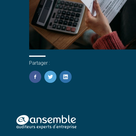
Partager :
FaceBook
Twitter
LinkedIn