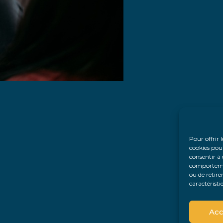
Pour offrir 
cookies pour
consentir à 
comportement
ou de retire
caractéristi
Acc