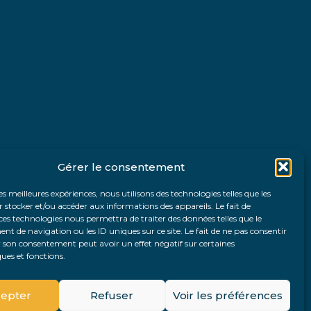
Gérer le consentement
les meilleures expériences, nous utilisons des technologies telles que les
 stocker et/ou accéder aux informations des appareils. Le fait de
ces technologies nous permettra de traiter des données telles que le
 de navigation ou les ID uniques sur ce site. Le fait de ne pas consentir
r son consentement peut avoir un effet négatif sur certaines
ques et fonctions.
Fo
epter
Refuser
Voir les préférences