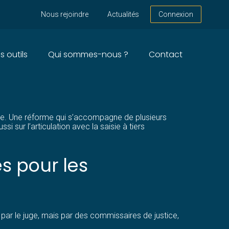
Nous rejoindre
Actualités
Connexion
s outils
Qui sommes-nous ?
Contact
ÉDURE
stice. Une réforme qui s’accompagne de plusieurs
 sur l’articulation avec la saisie à tiers
es pour les
ée par le juge, mais par des commissaires de justice,