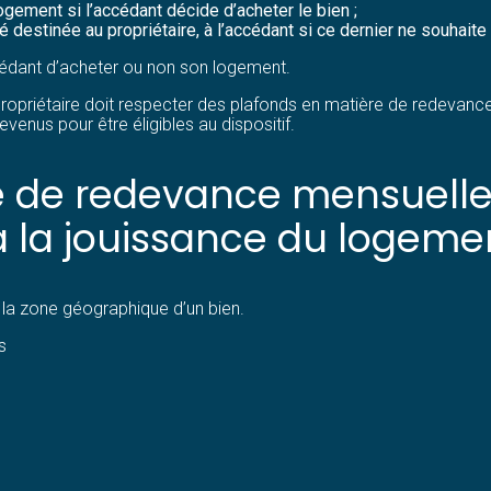
logement si l’accédant décide d’acheter le bien ;
é destinée au propriétaire, à l’accédant si ce dernier ne souhaite
cédant d’acheter ou non son logement.
ropriétaire doit respecter des plafonds en matière de redevanc
enus pour être éligibles au dispositif.
ie de redevance mensuell
à la jouissance du logemen
 la zone géographique d’un bien.
s