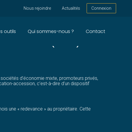
Nous rejoindre
Actualités
Connexion
s outils
Qui sommes-nous ?
Contact
ACCESSION (PSLA) –
, sociétés d’économie mixte, promoteurs privés,
cation-accession, c’est-à-dire d’un dispositif
ois une « redevance » au propriétaire. Cette