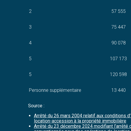
2
57 555
3
75 447
4
90 078
5
107 173
5
120 598
Personne supplémentaire
13 440
Source :
Arrêté du 26 mars 2004 relatif aux conditions d
location-accession à la propriété immobilière
Arrêté du 23 décembre 2024 modifiant l’arrêté d