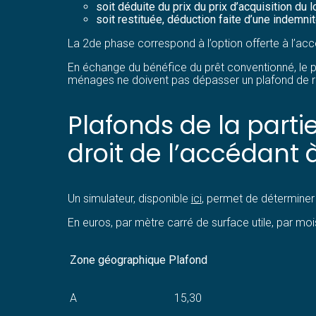
soit déduite du prix du prix d’acquisition du 
soit restituée, déduction faite d’une indemnit
La 2de phase correspond à l’option offerte à l’ac
En échange du bénéfice du prêt conventionné, le p
ménages ne doivent pas dépasser un plafond de rev
Plafonds de la part
droit de l’accédant 
Un simulateur, disponible
ici
, permet de déterminer
En euros, par mètre carré de surface utile, par moi
Zone géographique
Plafond
A
15,30