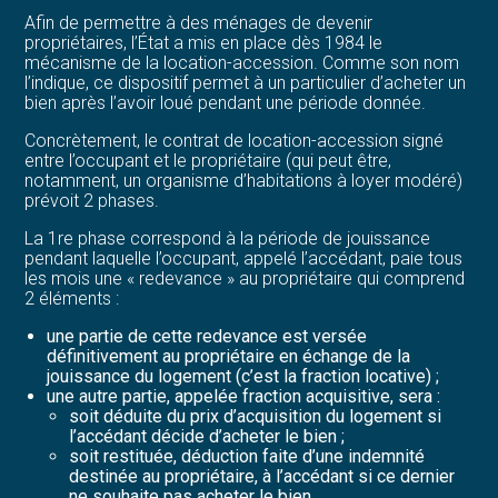
Afin de permettre à des ménages de devenir
propriétaires, l’État a mis en place dès 1984 le
mécanisme de la location-accession. Comme son nom
l’indique, ce dispositif permet à un particulier d’acheter un
bien après l’avoir loué pendant une période donnée.
Concrètement, le contrat de location-accession signé
entre l’occupant et le propriétaire (qui peut être,
notamment, un organisme d’habitations à loyer modéré)
prévoit 2 phases.
La 1re phase correspond à la période de jouissance
pendant laquelle l’occupant, appelé l’accédant, paie tous
les mois une « redevance » au propriétaire qui comprend
2 éléments :
une partie de cette redevance est versée
définitivement au propriétaire en échange de la
jouissance du logement (c’est la fraction locative) ;
une autre partie, appelée fraction acquisitive, sera :
soit déduite du prix d’acquisition du logement si
l’accédant décide d’acheter le bien ;
soit restituée, déduction faite d’une indemnité
destinée au propriétaire, à l’accédant si ce dernier
ne souhaite pas acheter le bien.