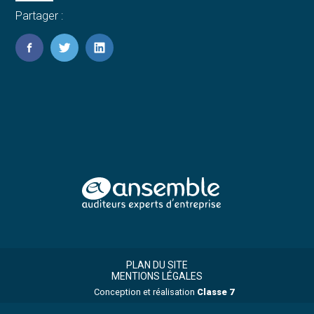
Partager :
FaceBook
Twitter
LinkedIn
Footer
Footer
Principale
PLAN DU SITE
MENTIONS LÉGALES
Conception et réalisation
Classe 7