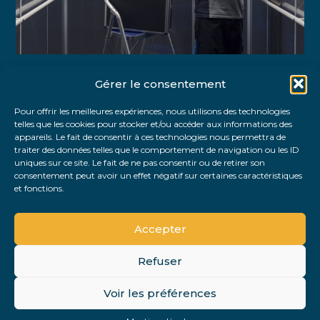
Gérer le consentement
Partager :
Pour offrir les meilleures expériences, nous utilisons des technologies
telles que les cookies pour stocker et/ou accéder aux informations des
FaceBook
Twitter
LinkedIn
appareils. Le fait de consentir à ces technologies nous permettra de
traiter des données telles que le comportement de navigation ou les ID
uniques sur ce site. Le fait de ne pas consentir ou de retirer son
consentement peut avoir un effet négatif sur certaines caractéristiques
et fonctions.
Accepter
Refuser
Footer
Voir les préférences
Footer
Principale
PLAN DU SITE
MENTIONS LÉGALES