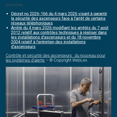
Sources :
Décret no 2026-166 du 4 mars 2026 visant à garantir
la sécurité des ascenseurs face à l’arrêt de certains
réseaux téléphoniques
Arrêté du 4 mars 2026 modifiant les arrêtés du 7 août
2012 relatif aux contrôles techniques à réaliser dans
les installations d’ascenseurs et du 18 novembre
2004 relatif à l’entretien des installations
d’ascenseurs
Contrôle et sécurité des ascenseurs : du nouveau pour
les systèmes d’alerte
– © Copyright WebLex