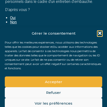
personnels dans le cadre d’un entretien d’embauche.
D’après vous ?
Oui
Non
Gérer le consentement
Partager :
Pour offrir les meilleures expériences, nous utilisons des technologies
telles que les cookies pour stocker et/ou accéder aux informations des
FaceBook
Twitter
LinkedIn
appareils. Le fait de consentir à ces technologies nous permettra de
traiter des données telles que le comportement de navigation ou les ID
uniques sur ce site. Le fait de ne pas consentir ou de retirer son
consentement peut avoir un effet négatif sur certaines caractéristiques
et fonctions.
Accepter
Refuser
Footer
Voir les préférences
PLAN DU SITE