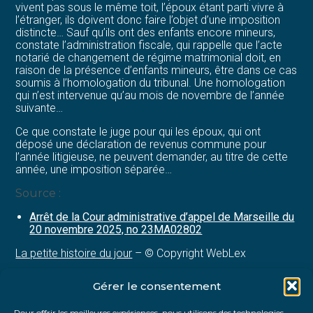
vivent pas sous le même toit, l’époux étant parti vivre à
l’étranger, ils doivent donc faire l’objet d’une imposition
distincte… Sauf qu’ils ont des enfants encore mineurs,
constate l’administration fiscale, qui rappelle que l’acte
notarié de changement de régime matrimonial doit, en
raison de la présence d’enfants mineurs, être dans ce cas
soumis à l’homologation du tribunal. Une homologation
qui n’est intervenue qu’au mois de novembre de l’année
suivante…
Ce que constate le juge pour qui les époux, qui ont
déposé une déclaration de revenus commune pour
l’année litigieuse, ne peuvent demander, au titre de cette
année, une imposition séparée…
Source :
Arrêt de la Cour administrative d’appel de Marseille du
20 novembre 2025, no 23MA02802
La petite histoire du jour
– © Copyright WebLex
Gérer le consentement
Partager :
Pour offrir les meilleures expériences, nous utilisons des technologies