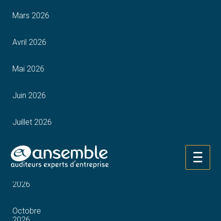
Mars 2026
Avril 2026
Mai 2026
Juin 2026
Juillet 2026
Août 2026
Aller
au
Septembre
contenu
2026
Octobre
2026