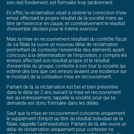
son réel fondement, est formulée trop tardivement.
En effet, la réclamation visait à obtenir la correction d’une
erreur affectant le propre résultat de la société mère au
titre de l’exercice en cause, et corrélativement le résultat
d’ensemble déclaré pour le même exercice.
Mais la mise en recouvrement résultant du contrôle fiscal
de sa filiale lui ouvre un nouveau délai de réclamation
permettant de contester l’ensemble des éléments ayant
concouru à la détermination de l’imposition, y compris les
erreurs affectant son résultat propre et le résultat
d’ensemble du groupe, conteste à son tour la société qui
estime dès lors que ces erreurs avaient une incidence sur
le montant de la cotisation mise en recouvrement.
Partant de là, la réclamation est bel et bien présentée
dans le délai de 2 ans suivant la mise en recouvrement
liée au redressement, rappelle la société pour qui sa
demande est donc formulée dans les délais.
Sauf que la mise en recouvrement concerne uniquement
le supplément d’impôt au titre du résultat individuel de la
filiale, rappelle l’administration. Partant de là, elle ouvre un
délai de réclamation uniquement pour contester ce