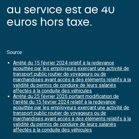
contenu
au service est de 40
euros hors taxe.
Source :
Arrêté du 15 février 2024 relatif à la redevance
acquittée par les employeurs exerçant une activité de
transport public routier de voyageurs ou de
marchandises ayant accès à des éléments relatifs à la
validité du permis de conduire de leurs salariés
affectés à la conduite des véhicules
Arrêté du 25 février 2026 portant modification de
l’arrêté du 15 février 2024 relatif à la redevance
acquittée par les employeurs exerçant une activité de
transport public routier de voyageurs ou de
marchandises ayant accès à des éléments relatifs à la
validité du permis de conduire de leurs salariés
affectés à la conduite des véhicules