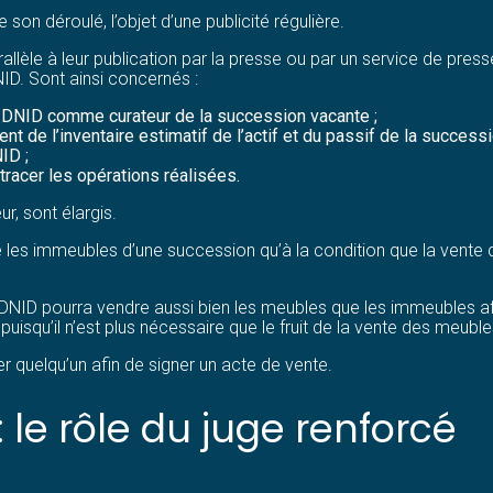
 son déroulé, l’objet d’une publicité régulière.
 parallèle à leur publication par la presse ou par un service de pres
NID. Sont ainsi concernés :
la DNID comme curateur de la succession vacante ;
ment de l’inventaire estimatif de l’actif et du passif de la successi
ID ;
tracer les opérations réalisées.
r, sont élargis.
re les immeubles d’une succession qu’à la condition que la vente 
a DNID pourra vendre aussi bien les meubles que les immeubles afin
 puisqu’il n’est plus nécessaire que le fruit de la vente des meub
 quelqu’un afin de signer un acte de vente.
 : le rôle du juge renforcé