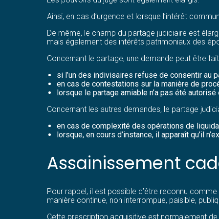
Ainsi, en cas d’urgence et lorsque l’intérêt commun le
De même, le champ du partage judiciaire est élargi.
mais également des intérêts patrimoniaux des époux
Concernant le partage, une demande peut être fait
si l’un des indivisaires refuse de consentir au p
en cas de contestations sur la manière de procé
lorsque le partage amiable n’a pas été autorisé 
Concernant les autres demandes, le partage judici
en cas de complexité des opérations de liquidati
lorsque, en cours d’instance, il apparaît qu’il n’e
Assainissement cada
Pour rappel, il est possible d’être reconnu comme 
manière continue, non interrompue, paisible, publiqu
Cette prescription acquisitive est normalement de 