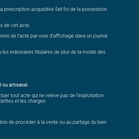
prescription acquisitive fait foi de la possession
ns de cet acte.
ions de l’acte par voie d’affichage dans un journal
les indivisaires titulaires de plus de la moitié des
 ou artisanal.
ctuer tout acte qui ne relève pas de l’exploitation
dettes et les charges.
ention de procéder à la vente ou au partage du bien