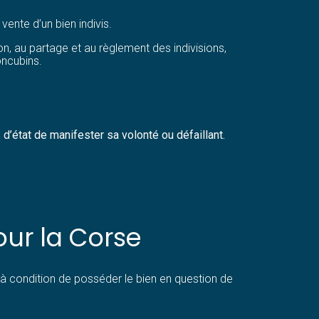
 vente d’un bien indivis.
on, au partage et au règlement des indivisions,
oncubins.
 d’état de manifester sa volonté ou défaillant.
ur la Corse
, à condition de posséder le bien en question de