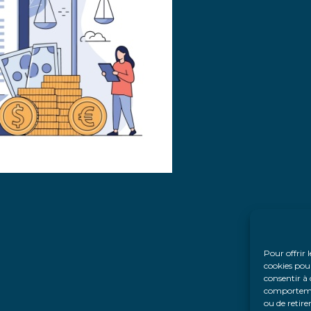
Pour offrir 
cookies pour
consentir à 
comportement
ou de retire