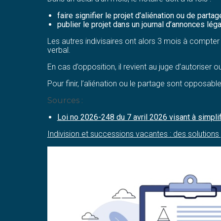
faire signifier le projet d’aliénation ou de partag
publier le projet dans un journal d’annonces légal
Les autres indivisaires ont alors 3 mois à compter 
verbal.
En cas d’opposition, il revient au juge d’autoriser ou
Pour finir, l’aliénation ou le partage sont opposable
Sources :
Loi no 2026-248 du 7 avril 2026 visant à simplif
Indivision et successions vacantes : des solutions 