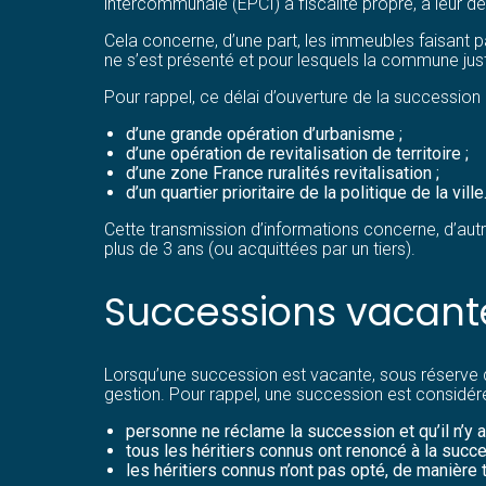
intercommunale (EPCI) à fiscalité propre, à leur d
Cela concerne, d’une part, les immeubles faisant 
ne s’est présenté et pour lesquels la commune justifi
Pour rappel, ce délai d’ouverture de la succession
d’une grande opération d’urbanisme ;
d’une opération de revitalisation de territoire ;
d’une zone France ruralités revitalisation ;
d’un quartier prioritaire de la politique de la ville
Cette transmission d’informations concerne, d’autr
plus de 3 ans (ou acquittées par un tiers).
Successions vacantes
Lorsqu’une succession est vacante, sous réserve que
gestion. Pour rappel, une succession est considé
personne ne réclame la succession et qu’il n’y a 
tous les héritiers connus ont renoncé à la succe
les héritiers connus n’ont pas opté, de manière 