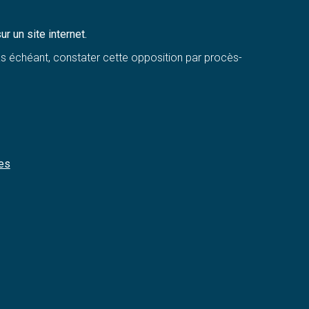
ur un site internet.
 cas échéant, constater cette opposition par procès-
tes