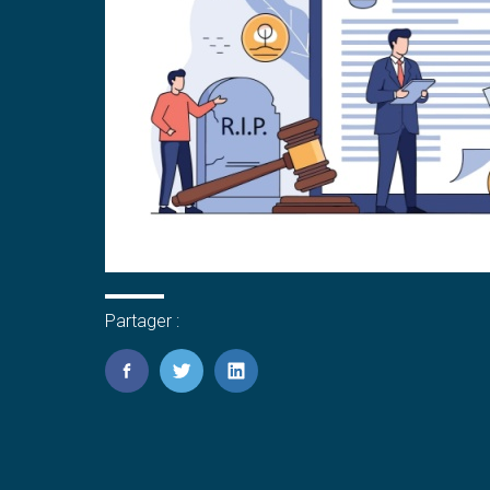
Partager :
FaceBook
Twitter
LinkedIn