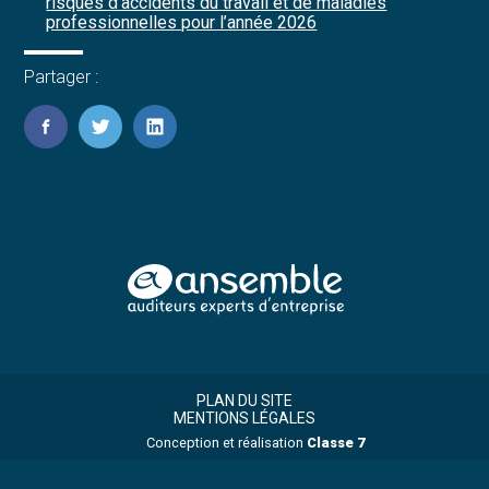
risques d’accidents du travail et de maladies
professionnelles pour l’année 2026
Partager :
FaceBook
Twitter
LinkedIn
Footer
Footer
Principale
PLAN DU SITE
MENTIONS LÉGALES
Conception et réalisation
Classe 7