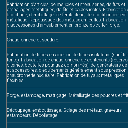
Fabrication d’articles, de meubles et menuiseries, de fûts et
emballages métalliques, de fils et câbles isolés. Fabrication
bouchage, d’emballage, de ferblanterie, de conditionnement
métallique. Repoussage des métaux en feuilles. Fabrication
d’accessoires d’ameublement en bronze et/ou fer forgé.
Chaudronnerie et soudure.
Fabrication de tubes en acier ou de tubes isolateurs (sauf t
fonte). Fabrication de chaudronnerie de contenants (réservoi
citernes, bouteilles pour gaz comprimés), de générateurs de
et accessoires, d’équipements généralement sous pression 
chaudronnerie nucléaire. Fabrication de tuyaux métalliques
flexibles.
Forge, estampage, matriçage. Métallurgie des poudres et fri
Découpage, emboutissage. Sciage des métaux, graveurs-
estampeurs. Décolletage.