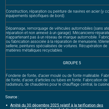
Construction, réparation ou peinture de navires en acier (y c
équipements spécifiques de bord).
Dépannage, remorquage de véhicules automobiles (sans atel
réparation et non annexé à un garage). Mécaniciens-réparat
n’appartenant pas à un réseau de marque automobile. Fabri
ou fabrication associée à la réparation de menuiserie, tôlerie
sellerie, peintures spécialisées de voitures. Récupération de
matières métalliques recyclables.
GROUPE 5
Fonderie de fonte, d’acier moulé ou de fonte malléable. Fabr
de fonte, d’acier, d’articles ou tubes en fonte. Fabrication de
radiateurs, de chaudières pour le chauffage central, la cuisin
Source :
Arrêté du 30 décembre 2025 relatif à la tarification des