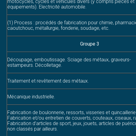
motocycles, cycles et véhicules divers (y compris pièces et
équipements). Electricité automobile.
(1) Process : procédés de fabrication pour chimie, pharmacie
caoutchouc, métallurgie, fonderie, soudage, etc.
Groupe 3
Découpage, emboutissage. Sciage des métaux, graveurs-
estampeurs. Décolletage.
Traitement et revêtement des métaux.
Mécanique industrielle.
Fabrication de boulonnerie, ressorts, visseries et quincaillerie
Fabrication et/ou entretien de couverts, couteaux, ciseaux, r
Fabrication d’articles de sport, jeux, jouets, articles de puéric
non classés par ailleurs.