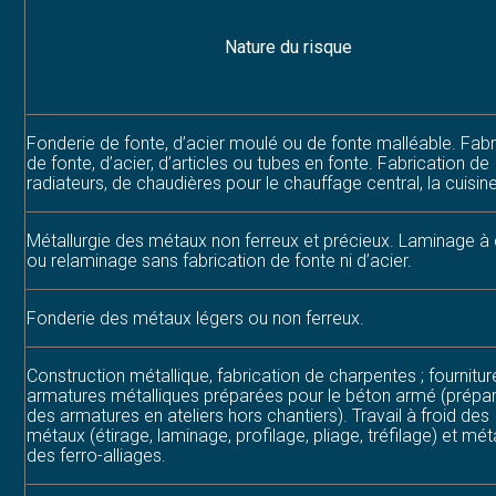
Nature du risque
Fonderie de fonte, d’acier moulé ou de fonte malléable. Fabr
de fonte, d’acier, d’articles ou tubes en fonte. Fabrication de
radiateurs, de chaudières pour le chauffage central, la cuisine
Métallurgie des métaux non ferreux et précieux. Laminage à
ou relaminage sans fabrication de fonte ni d’acier.
Fonderie des métaux légers ou non ferreux.
Construction métallique, fabrication de charpentes ; fournitur
armatures métalliques préparées pour le béton armé (prépar
des armatures en ateliers hors chantiers). Travail à froid des
métaux (étirage, laminage, profilage, pliage, tréfilage) et mét
des ferro-alliages.