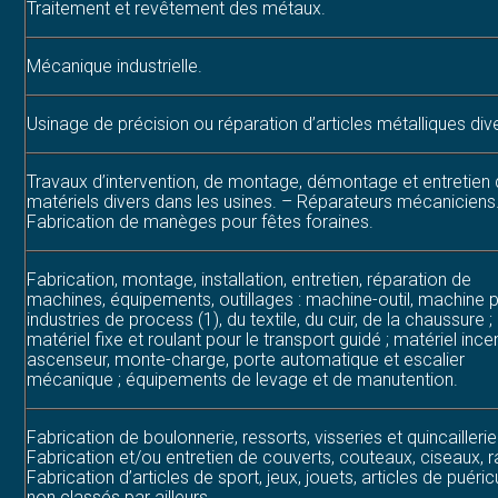
Traitement et revêtement des métaux.
Mécanique industrielle.
Usinage de précision ou réparation d’articles métalliques div
Travaux d’intervention, de montage, démontage et entretien
matériels divers dans les usines. – Réparateurs mécaniciens
Fabrication de manèges pour fêtes foraines.
Fabrication, montage, installation, entretien, réparation de
machines, équipements, outillages : machine-outil, machine p
industries de process (1), du textile, du cuir, de la chaussure ;
matériel fixe et roulant pour le transport guidé ; matériel incen
ascenseur, monte-charge, porte automatique et escalier
mécanique ; équipements de levage et de manutention.
Fabrication de boulonnerie, ressorts, visseries et quincaillerie
Fabrication et/ou entretien de couverts, couteaux, ciseaux, r
Fabrication d’articles de sport, jeux, jouets, articles de puéric
non classés par ailleurs.