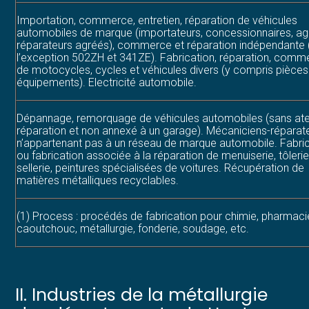
Importation, commerce, entretien, réparation de véhicules
automobiles de marque (importateurs, concessionnaires, ag
réparateurs agréés), commerce et réparation indépendante 
l’exception 502ZH et 341ZE). Fabrication, réparation, comm
de motocycles, cycles et véhicules divers (y compris pièces
équipements). Electricité automobile.
Dépannage, remorquage de véhicules automobiles (sans atel
réparation et non annexé à un garage). Mécaniciens-réparat
n’appartenant pas à un réseau de marque automobile. Fabri
ou fabrication associée à la réparation de menuiserie, tôlerie
sellerie, peintures spécialisées de voitures. Récupération de
matières métalliques recyclables.
(1) Process : procédés de fabrication pour chimie, pharmacie
caoutchouc, métallurgie, fonderie, soudage, etc.
II. Industries de la métallurgie