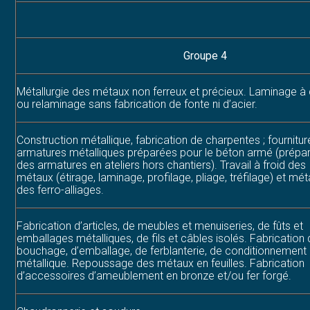
Groupe 4
Métallurgie des métaux non ferreux et précieux. Laminage à
ou relaminage sans fabrication de fonte ni d’acier.
Construction métallique, fabrication de charpentes ; fournitur
armatures métalliques préparées pour le béton armé (prépar
des armatures en ateliers hors chantiers). Travail à froid des
métaux (étirage, laminage, profilage, pliage, tréfilage) et mét
des ferro-alliages.
Fabrication d’articles, de meubles et menuiseries, de fûts et
emballages métalliques, de fils et câbles isolés. Fabrication
bouchage, d’emballage, de ferblanterie, de conditionnement
métallique. Repoussage des métaux en feuilles. Fabrication
d’accessoires d’ameublement en bronze et/ou fer forgé.