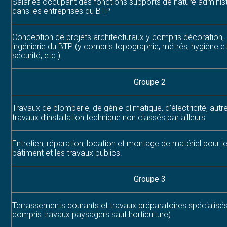
Salariés occupant des fonctions supports de nature administ
dans les entreprises du BTP
Conception de projets architecturaux y compris décoration,
ingénierie du BTP (y compris topographie, métrés, hygiène e
sécurité, etc.).
Groupe 2
Travaux de plomberie, de génie climatique, d’électricité, autr
travaux d’installation technique non classés par ailleurs.
Entretien, réparation, location et montage de matériel pour l
bâtiment et les travaux publics.
Groupe 3
Terrassements courants et travaux préparatoires spécialisés
compris travaux paysagers sauf horticulture).