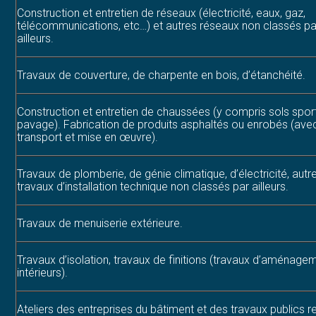
Construction et entretien de réseaux (électricité, eaux, gaz,
télécommunications, etc…) et autres réseaux non classés pa
ailleurs.
Travaux de couverture, de charpente en bois, d’étanchéité.
Construction et entretien de chaussées (y compris sols sport
pavage). Fabrication de produits asphaltés ou enrobés (ave
transport et mise en œuvre).
Travaux de plomberie, de génie climatique, d’électricité, autr
travaux d’installation technique non classés par ailleurs.
Travaux de menuiserie extérieure.
Travaux d’isolation, travaux de finitions (travaux d’aménage
intérieurs).
Ateliers des entreprises du bâtiment et des travaux publics r