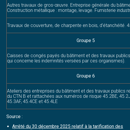
Autres travaux de gros-œuvre. Entreprise générale du bâtime
Construction métallique : montage, levage. Fumisterie industri
Travaux de couverture, de charpente en bois, d’étanchéité. 
Groupe 5
Caisses de congés payés du bâtiment et des travaux publics
qui concerne les indemnités versées par ces organismes).
Groupe 6
Ateliers des entreprises du bâtiment et des travaux publics r
du CTN B et rattachées aux numéros de risque 45.2BE, 45.2
45.3AF, 45.4CE et 45.4LE
Source :
Arrêté du 30 décembre 2025 relatif à la tarification des