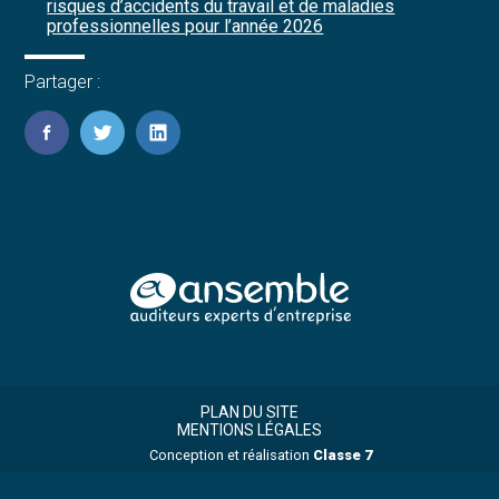
risques d’accidents du travail et de maladies
professionnelles pour l’année 2026
Partager :
FaceBook
Twitter
LinkedIn
Footer
Footer
Principale
PLAN DU SITE
MENTIONS LÉGALES
Conception et réalisation
Classe 7