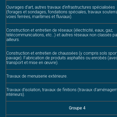
Ouvrages d’art, autres travaux d’infrastructures spécialisées
(forages et sondages, fondations spéciales, travaux souterra
voies ferrées, maritimes et fluviaux).
Construction et entretien de réseaux (électricité, eaux, gaz,
télécommunications, etc…) et autres réseaux non classés pa
ailleurs.
Construction et entretien de chaussées (y compris sols sport
pavage). Fabrication de produits asphaltés ou enrobés (ave
transport et mise en œuvre).
Travaux de menuiserie extérieure.
Travaux d’isolation, travaux de finitions (travaux d’aménage
intérieurs).
Groupe 4