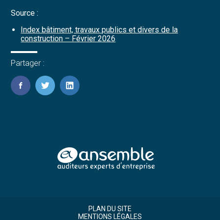
Source :
Index bâtiment, travaux publics et divers de la
construction – Février 2026
Partager :
FaceBook
Twitter
LinkedIn
Footer
Footer
Principale
PLAN DU SITE
MENTIONS LÉGALES