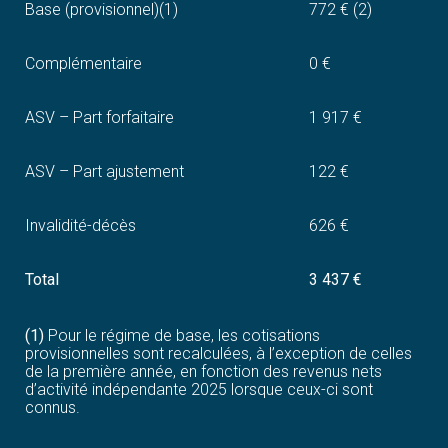
Base (provisionnel)(1)
772 € (2)
Complémentaire
0 €
ASV – Part forfaitaire
1 917 €
ASV – Part ajustement
122 €
Invalidité-décès
626 €
Total
3 437 €
(1)
Pour le régime de base, les cotisations
provisionnelles sont recalculées, à l’exception de celles
de la première année, en fonction des revenus nets
d’activité indépendante 2025 lorsque ceux-ci sont
connus.