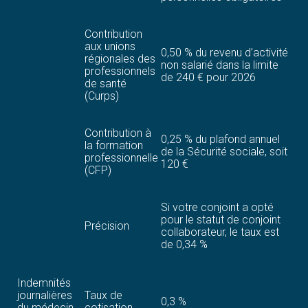
Contribution
aux unions
0,50 % du revenu d’activité
régionales des
non salarié dans la limite
professionnels
de 240 € pour 2026
de santé
(Curps)
Contribution à
0,25 % du plafond annuel
la formation
de la Sécurité sociale, soit
professionnelle
120 €
(CFP)
Si votre conjoint a opté
pour le statut de conjoint
Précision
collaborateur, le taux est
de 0,34 %
Indemnités
journalières
Taux de
0,3 %
du médecin
cotisation