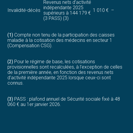
Revenus nets d’activité
indépendante 2025
Invalidité-décès
1 010 €
–
supérieurs à 144 179 €
(3 PASS) (3)
(1)
Compte non tenu de la participation des caisses
maladie à la cotisation des médecins en secteur 1
(Compensation CSG).
(2)
Pour le régime de base, les cotisations
provisionnelles sont recalculées, à l’exception de celles
de la première année, en fonction des revenus nets
d’activité indépendante 2025 lorsque ceux-ci sont
connus.
(3)
PASS : plafond annuel de Sécurité sociale fixé à 48
060 € au 1er janvier 2026.