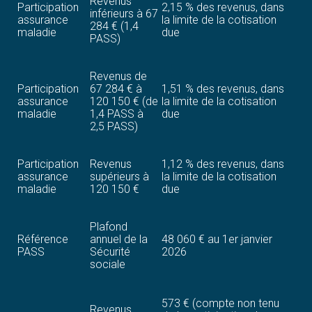
Revenus
Participation
2,15 % des revenus, dans
inférieurs à 67
assurance
la limite de la cotisation
284 € (1,4
maladie
due
PASS)
Revenus de
Participation
67 284 € à
1,51 % des revenus, dans
assurance
120 150 € (de
la limite de la cotisation
maladie
1,4 PASS à
due
2,5 PASS)
Participation
Revenus
1,12 % des revenus, dans
assurance
supérieurs à
la limite de la cotisation
maladie
120 150 €
due
Plafond
Référence
annuel de la
48 060 € au 1er janvier
PASS
Sécurité
2026
sociale
573 € (compte non tenu
Revenus