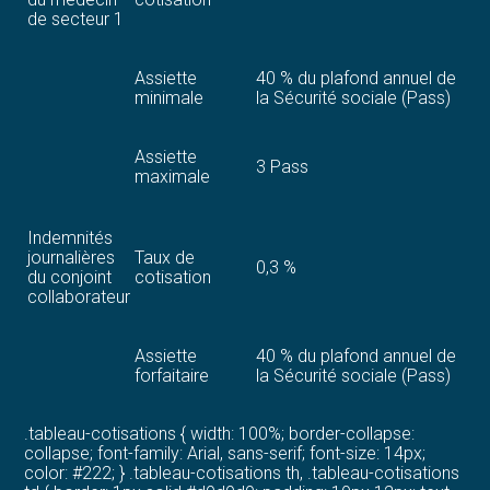
de secteur 1
Assiette
40 % du plafond annuel de
minimale
la Sécurité sociale (Pass)
Assiette
3 Pass
maximale
Indemnités
journalières
Taux de
0,3 %
du conjoint
cotisation
collaborateur
Assiette
40 % du plafond annuel de
forfaitaire
la Sécurité sociale (Pass)
.tableau-cotisations { width: 100%; border-collapse:
collapse; font-family: Arial, sans-serif; font-size: 14px;
color: #222; } .tableau-cotisations th, .tableau-cotisations