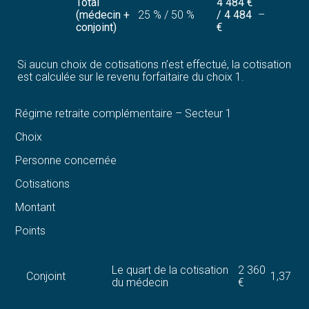
Total
4 484 €
(médecin +
25 % / 50 %
/ 4 484
–
conjoint)
€
Si aucun choix de cotisations n’est effectué, la cotisation
est calculée sur le revenu forfaitaire du choix 1.
Régime retraite complémentaire – Secteur 1
Choix
Personne concernée
Cotisations
Montant
Points
Le quart de la cotisation
2 360
Conjoint
1,37
du médecin
€