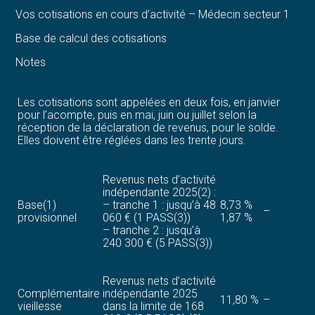
Vos cotisations en cours d’activité – Médecin secteur 1
Base de calcul des cotisations
Notes
Les cotisations sont appelées en deux fois, en janvier
pour l’acompte, puis en mai, juin ou juillet selon la
réception de la déclaration de revenus, pour le solde.
Elles doivent être réglées dans les trente jours.
Revenus nets d’activité
indépendante 2025(2) :
Base(1)
– tranche 1 : jusqu’à 48
8,73 %
–
provisionnel
060 € (1 PASS(3))
1,87 %
– tranche 2 : jusqu’à
240 300 € (5 PASS(3))
Revenus nets d’activité
Complémentaire
indépendante 2025
11,80 %
–
vieillesse
dans la limite de 168