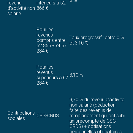
0 %
revenu
inférieurs à 52
d’activité non
866 €
salarié
Pour les
revenus
Taux progressif : entre 0 %
compris entre
et 3,10 %
52 866 € et 67
284 €
Pour les
revenus
3,10 %
supérieurs à 67
284 €
9,70 % du revenu d’activité
non salarié (déduction
faite des revenus de
Contributions
CSG-CRDS
remplacement qui ont subi
sociales
un précompte de CSG-
CRDS) + cotisations
personnelles obligatoires