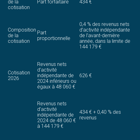
de la
Part forfaitaire
434 €
cotisation
0,4 % des revenus nets
Composition
d’activité indépendante
Part
de la
de l’avant-dernière
proportionnelle
cotisation
année, dans la limite de
144 179 €
Revenus nets
d’activité
Cotisation
indépendante de
626 €
2026
2024 inférieurs ou
égaux à 48 060 €
Revenus nets
d’activité
434 € + 0,40 % des
indépendante de
revenus
2024 de 48 060 €
à 144 179 €