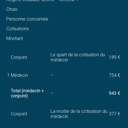
Choix
Personne concernée
Cotisations
Montant
Le quart de la cotisation du
Conjoint
189 €
médecin
1
Médecin
–
754 €
Total (médecin +
–
943 €
conjoint)
La moitié de la cotisation du
Conjoint
377 €
médecin