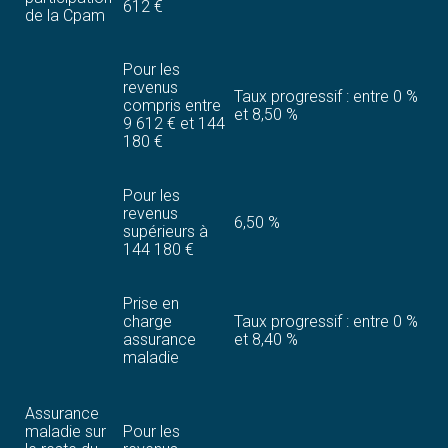
612 €
de la Cpam
Pour les
revenus
Taux progressif : entre 0 %
compris entre
et 8,50 %
9 612 € et 144
180 €
Pour les
revenus
6,50 %
supérieurs à
144 180 €
Prise en
charge
Taux progressif : entre 0 %
assurance
et 8,40 %
maladie
Assurance
maladie sur
Pour les