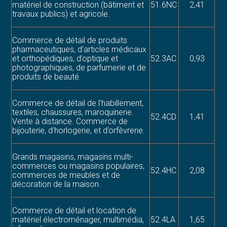
matériel de construction (bâtiment et
51.6NC
2,41
travaux publics) et agricole.
Commerce de détail de produits
pharmaceutiques, d’articles médicaux
et orthopédiques, d’optique et
52.3AC
0,93
photographiques, de parfumerie et de
produits de beauté.
Commerce de détail de l’habillement,
textiles, chaussures, maroquinerie.
52.4CD
1,41
Vente à distance. Commerce de
bijouterie, d’horlogerie, et d’orfèvrerie.
Grands magasins, magasins multi-
commerces ou magasins populaires,
52.4HC
2,08
commerces de meubles et de
décoration de la maison.
Commerce de détail et location de
matériel électroménager, multimédia,
52.4LA
1,65