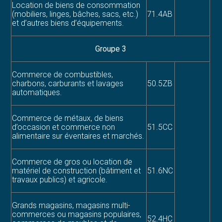
Location de biens de consommation
(mobiliers, linges, bâches, sacs, etc.)
71.4AB
et d’autres biens d’équipements.
Groupe 3
Commerce de combustibles,
charbons, carburants et lavages
50.5ZB
automatiques.
Commerce de métaux, de biens
d’occasion et commerce non
51.5CC
alimentaire sur éventaires et marchés.
Commerce de gros ou location de
matériel de construction (bâtiment et
51.6NC
travaux publics) et agricole.
Grands magasins, magasins multi-
commerces ou magasins populaires,
52.4HC