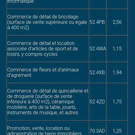
informatique.
Commerce de détail de bricolage
(surface de vente supérieure ou égale
52.4PB
2,56
à 400 m2).
Commerce de détail et location
associée d’articles de sport et de
52.4WA
1,15
loisirs, y compris cycles.
Commerce de fleurs et d’animaux
52.4XB
1,94
d’agrément.
Commerce de détail de quincaillerie et
de droguerie (surface de vente
inférieure à 400 m2), céramique
52.4ZD
1,75
mobilière, arts de la table, jouets,
instruments de musique, et autres.
Promotion, vente, location ou
70.3AD
1,25
administration de biens immobiliers.