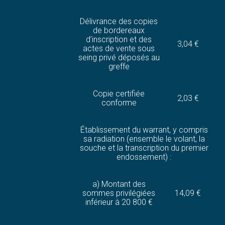
Délivrance des copies
de bordereaux
d’inscription et des
3,04 €
actes de vente sous
seing privé déposés au
greffe
Copie certifiée
2,03 €
conforme
Établissement du warrant, y compris
sa radiation (ensemble le volant, la
souche et la transcription du premier
endossement) :
a) Montant des
sommes privilégiées
14,09 €
inférieur à 20 800 €