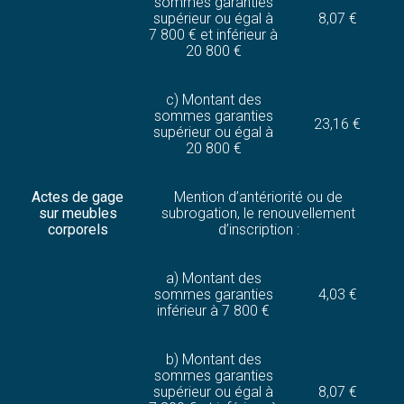
sommes garanties
supérieur ou égal à
8,07 €
7 800 € et inférieur à
20 800 €
c) Montant des
sommes garanties
23,16 €
supérieur ou égal à
20 800 €
Actes de gage
Mention d’antériorité ou de
sur meubles
subrogation, le renouvellement
corporels
d’inscription :
a) Montant des
sommes garanties
4,03 €
inférieur à 7 800 €
b) Montant des
sommes garanties
supérieur ou égal à
8,07 €