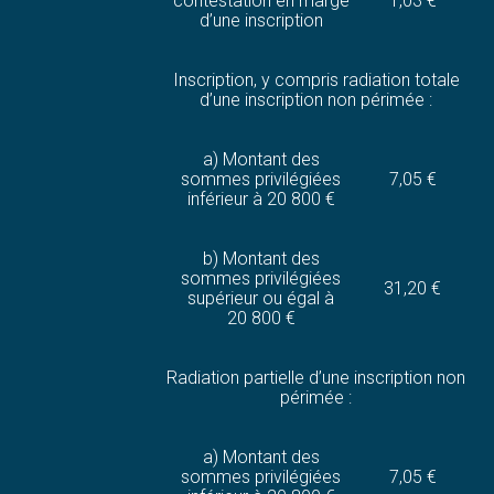
contestation en marge
1,03 €
d’une inscription
Inscription, y compris radiation totale
d’une inscription non périmée :
a) Montant des
sommes privilégiées
7,05 €
inférieur à 20 800 €
b) Montant des
sommes privilégiées
31,20 €
supérieur ou égal à
20 800 €
Radiation partielle d’une inscription non
périmée :
a) Montant des
sommes privilégiées
7,05 €