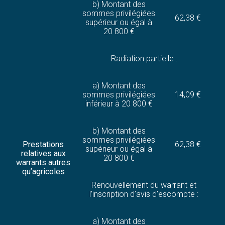
b) Montant des
sommes privilégiées
62,38 €
supérieur ou égal à
20 800 €
Radiation partielle :
a) Montant des
sommes privilégiées
14,09 €
inférieur à 20 800 €
b) Montant des
sommes privilégiées
Prestations
62,38 €
supérieur ou égal à
relatives aux
20 800 €
warrants autres
qu’agricoles
Renouvellement du warrant et
l’inscription d’avis d’escompte :
a) Montant des