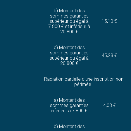
b) Montant des
sommes garanties
supérieur ou égal à
15,10 €
7 800 € et inférieur à
20 800 €
c) Montant des
sommes garanties
45,28 €
supérieur ou égal à
20 800 €
Radiation partielle d’une inscription non
périmée :
a) Montant des
sommes garanties
4,03 €
inférieur à 7 800 €
b) Montant des