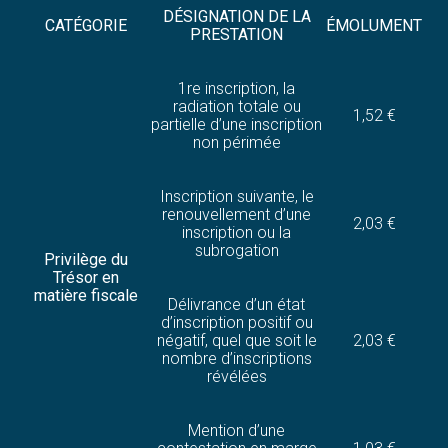
DÉSIGNATION DE LA
CATÉGORIE
ÉMOLUMENT
PRESTATION
1re inscription, la
radiation totale ou
1,52 €
partielle d’une inscription
non périmée
Inscription suivante, le
renouvellement d’une
2,03 €
inscription ou la
subrogation
Privilège du
Trésor en
matière fiscale
Délivrance d’un état
d’inscription positif ou
négatif, quel que soit le
2,03 €
nombre d’inscriptions
révélées
Mention d’une