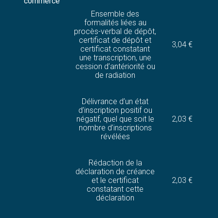
commerce
Ensemble des
formalités liées au
procès-verbal de dépôt,
certificat de dépôt et
3,04 €
certificat constatant
une transcription, une
cession d’antériorité ou
de radiation
Délivrance d’un état
d’inscription positif ou
négatif, quel que soit le
2,03 €
nombre d’inscriptions
révélées
Rédaction de la
déclaration de créance
et le certificat
2,03 €
constatant cette
déclaration