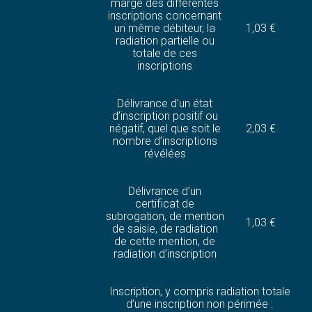
marge des différentes
inscriptions concernant
un même débiteur, la
1,03 €
radiation partielle ou
totale de ces
inscriptions
Délivrance d’un état
d’inscription positif ou
négatif, quel que soit le
2,03 €
nombre d’inscriptions
révélées
Délivrance d’un
certificat de
subrogation, de mention
1,03 €
de saisie, de radiation
de cette mention, de
radiation d’inscription
Inscription, y compris radiation totale
d’une inscription non périmée :