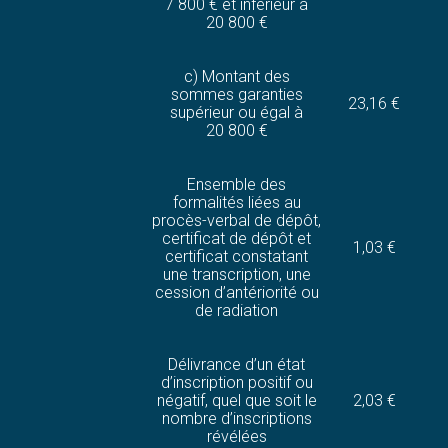
7 800 € et inférieur à
20 800 €
c) Montant des
sommes garanties
23,16 €
supérieur ou égal à
20 800 €
Ensemble des
formalités liées au
procès-verbal de dépôt,
certificat de dépôt et
1,03 €
certificat constatant
une transcription, une
cession d’antériorité ou
de radiation
Délivrance d’un état
d’inscription positif ou
négatif, quel que soit le
2,03 €
nombre d’inscriptions
révélées