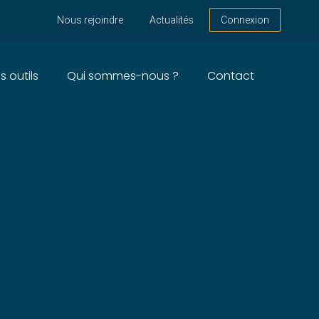
Nous rejoindre
Actualités
Connexion
s outils
Qui sommes-nous ?
Contact
 ET LA RÉPARATION