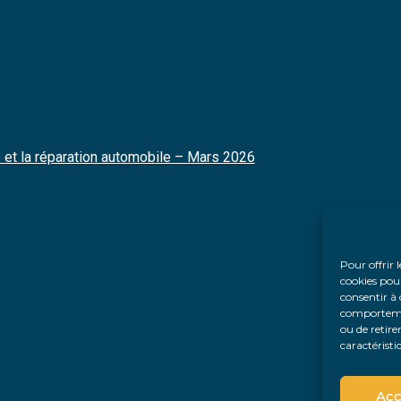
 et la réparation automobile – Mars 2026
Pour offrir 
cookies pour
consentir à 
comportement
ou de retire
caractéristi
Acc