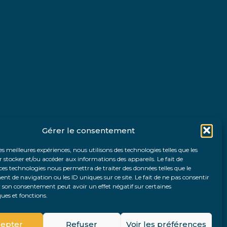
Gérer le consentement
les meilleures expériences, nous utilisons des technologies telles que les
 stocker et/ou accéder aux informations des appareils. Le fait de
ces technologies nous permettra de traiter des données telles que le
 de navigation ou les ID uniques sur ce site. Le fait de ne pas consentir
r son consentement peut avoir un effet négatif sur certaines
ques et fonctions.
Fo
epter
Refuser
Voir les préférences