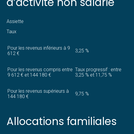
d’activité non salarié
Assiette
Taux
Pour les revenus inférieurs à 9
3,25 %
612 €
Pour les revenus compris entre
Taux progressif : entre
9 612 € et 144 180 €
3,25 % et 11,75 %
Pour les revenus supérieurs à
9,75 %
144 180 €
Allocations familiales