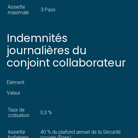
Assiette
3 Pass
maximale
Indemnités
journalières du
conjoint collaborateur
Élément
Valeur
Taux de
0,3 %
cotisation
Assiette
40 % du plafond annuel de la Sécurité
forfaitaire
sociale (Pass)