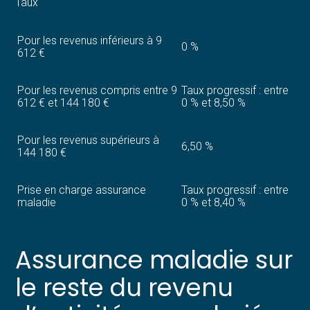
Taux
Pour les revenus inférieurs à 9
0 %
612 €
Pour les revenus compris entre 9
Taux progressif : entre
612 € et 144 180 €
0 % et 8,50 %
Pour les revenus supérieurs à
6,50 %
144 180 €
Prise en charge assurance
Taux progressif : entre
maladie
0 % et 8,40 %
Assurance maladie sur
le reste du revenu