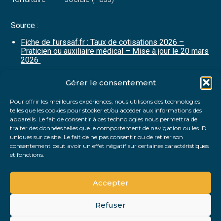
Source :
Fiche de l’urssaf.fr : Taux de cotisations 2026 –
Praticien ou auxiliaire médical – Mise à jour le 20 mars
2026
Gérer le consentement
Partager :
Pour offrir les meilleures expériences, nous utilisons des technologies
telles que les cookies pour stocker et/ou accéder aux informations des
FaceBook
Twitter
LinkedIn
appareils. Le fait de consentir à ces technologies nous permettra de
traiter des données telles que le comportement de navigation ou les ID
uniques sur ce site. Le fait de ne pas consentir ou de retirer son
consentement peut avoir un effet négatif sur certaines caractéristiques
et fonctions.
Accepter
Refuser
Footer