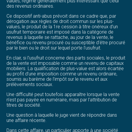
values, régime généralement plus intéressant que celui
des revenus ordinaires.
Ce dispositif anti-abus prévoit dans ce cadre que, par
dérogation aux règles de droit commun sur les plus-
values, le produit de la 1re cession à titre onéreux d’un
usufruit temporaire est imposé dans la catégorie de
revenus à laquelle se rattache, au jour de la vente, le
bénéfice ou revenu procuré ou susceptible d’être procuré
par le bien ou le droit sur lequel porte l’usufruit.
En clair, si l’usufruit concerne des parts sociales, le produit
de la vente est imposable comme un revenu de capitaux
mobiliers. La qualification de plus-value est alors écartée
au profit d’une imposition comme un revenu ordinaire,
soumis au barème de l’impôt sur le revenu et aux
prélèvements sociaux.
Une difficulté peut toutefois apparaître lorsque la vente
n’est pas payée en numéraire, mais par l’attribution de
titres de société.
Une question à laquelle le juge vient de répondre dans
une affaire récente.
Dans cette affaire, un particulier apporte à une société