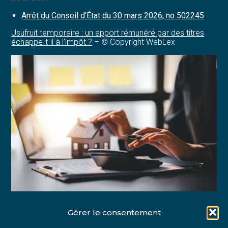
Arrêt du Conseil d’État du 30 mars 2026, no 502245
Usufruit temporaire : un apport rémunéré par des titres
échappe-t-il à l’impôt ?
– © Copyright WebLex
Gérer le consentement
Partager :