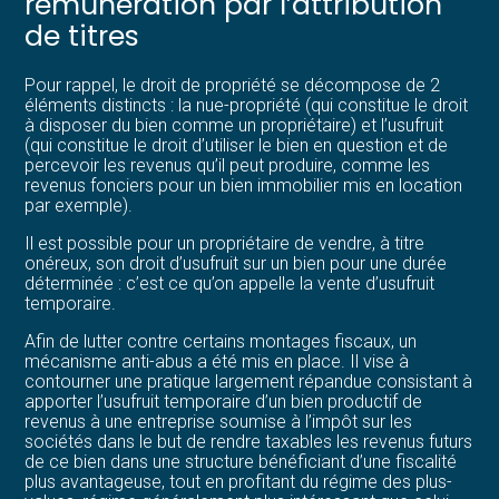
rémunération par l’attribution
de titres
Pour rappel, le droit de propriété se décompose de 2
éléments distincts : la nue-propriété (qui constitue le droit
à disposer du bien comme un propriétaire) et l’usufruit
(qui constitue le droit d’utiliser le bien en question et de
percevoir les revenus qu’il peut produire, comme les
revenus fonciers pour un bien immobilier mis en location
par exemple).
Il est possible pour un propriétaire de vendre, à titre
onéreux, son droit d’usufruit sur un bien pour une durée
déterminée : c’est ce qu’on appelle la vente d’usufruit
temporaire.
Afin de lutter contre certains montages fiscaux, un
mécanisme anti-abus a été mis en place. Il vise à
contourner une pratique largement répandue consistant à
apporter l’usufruit temporaire d’un bien productif de
revenus à une entreprise soumise à l’impôt sur les
sociétés dans le but de rendre taxables les revenus futurs
de ce bien dans une structure bénéficiant d’une fiscalité
plus avantageuse, tout en profitant du régime des plus-