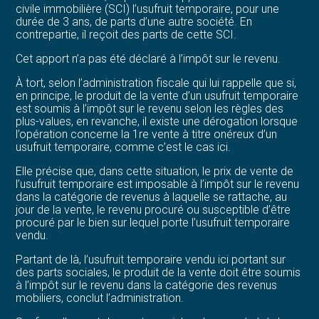
civile immobilière (SCI) l’usufruit temporaire, pour une
durée de 3 ans, de parts d’une autre société. En
contrepartie, il reçoit des parts de cette SCI.
Cet apport n’a pas été déclaré à l’impôt sur le revenu.
À tort, selon l’administration fiscale qui lui rappelle que si,
en principe, le produit de la vente d’un usufruit temporaire
est soumis à l’impôt sur le revenu selon les règles des
plus-values, en revanche, il existe une dérogation lorsque
l’opération concerne la 1re vente à titre onéreux d’un
usufruit temporaire, comme c’est le cas ici.
Elle précise que, dans cette situation, le prix de vente de
l’usufruit temporaire est imposable à l’impôt sur le revenu
dans la catégorie de revenus à laquelle se rattache, au
jour de la vente, le revenu procuré ou susceptible d’être
procuré par le bien sur lequel porte l’usufruit temporaire
vendu.
Partant de là, l’usufruit temporaire vendu ici portant sur
des parts sociales, le produit de la vente doit être soumis
à l’impôt sur le revenu dans la catégorie des revenus
mobiliers, conclut l’administration.