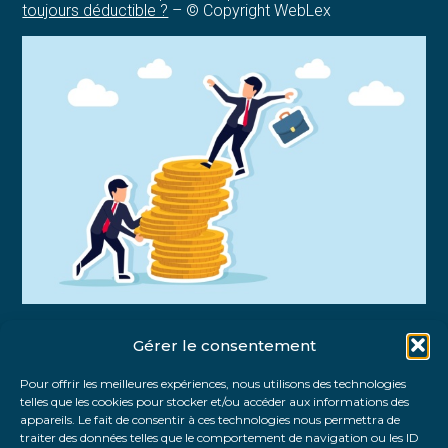
toujours déductible ?
– © Copyright WebLex
Gérer le consentement
Partager :
Pour offrir les meilleures expériences, nous utilisons des technologies
telles que les cookies pour stocker et/ou accéder aux informations des
FaceBook
Twitter
LinkedIn
appareils. Le fait de consentir à ces technologies nous permettra de
traiter des données telles que le comportement de navigation ou les ID