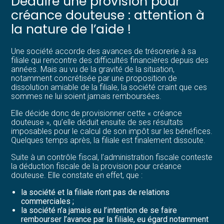
Déduire une provision pour
créance douteuse : attention à
la nature de l’aide !
Une société accorde des avances de trésorerie à sa
filiale qui rencontre des difficultés financières depuis des
années. Mais au vu de la gravité de la situation,
notamment concrétisée par une proposition de
dissolution amiable de la filiale, la société craint que ces
sommes ne lui soient jamais remboursées.
Elle décide donc de provisionner cette « créance
douteuse », qu’elle déduit ensuite de ses résultats
imposables pour le calcul de son impôt sur les bénéfices.
Quelques temps après, la filiale est finalement dissoute.
Suite à un contrôle fiscal, l’administration fiscale conteste
la déduction fiscale de la provision pour créance
douteuse. Elle constate en effet, que :
la société et la filiale n’ont pas de relations
commerciales ;
la société n’a jamais eu l’intention de se faire
rembourser l’avance par la filiale, eu égard notamment