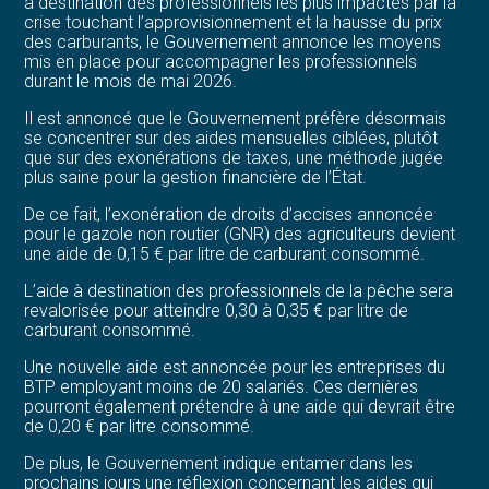
à destination des professionnels les plus impactés par la
crise touchant l’approvisionnement et la hausse du prix
des carburants, le Gouvernement annonce les moyens
mis en place pour accompagner les professionnels
durant le mois de mai 2026.
Il est annoncé que le Gouvernement préfère désormais
se concentrer sur des aides mensuelles ciblées, plutôt
que sur des exonérations de taxes, une méthode jugée
plus saine pour la gestion financière de l’État.
De ce fait, l’exonération de droits d’accises annoncée
pour le gazole non routier (GNR) des agriculteurs devient
une aide de 0,15 € par litre de carburant consommé.
L’aide à destination des professionnels de la pêche sera
revalorisée pour atteindre 0,30 à 0,35 € par litre de
carburant consommé.
Une nouvelle aide est annoncée pour les entreprises du
BTP employant moins de 20 salariés. Ces dernières
pourront également prétendre à une aide qui devrait être
de 0,20 € par litre consommé.
De plus, le Gouvernement indique entamer dans les
prochains jours une réflexion concernant les aides qui