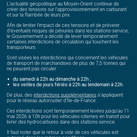
L’actualité géopolitique au Moyen-Orient continue de
créer des tensions sur l’approvisionnement en carburant
et sur la flambée de leurs prix.
Afin de limiter l’impact de ces tensions et de prévenir
d’éventuels risques de pénuries dans les stations-service,
le Gouvernement a décidé de lever temporairement
certaines interdictions de circulation qui touchent les
transporteurs.
Sont visées les interdictions qui concernent les véhicules
de transport de marchandises de plus de 7,5 tonnes qui
ne peuvent pas circuler :
du samedi à 22h au dimanche à 22h ;
les veilles de jours fériés à 22h au lendemain à 22h.
De plus, des
interdictions supplémentaires
s’appliquent
pour le réseau autoroutier d’Île-de-France.
Ces interdictions sont temporairement levées jusqu’au 11
mai 2026 à 10h pour les véhicules-citernes en transit pour
livrer des hydrocarbures dans des stations-service.
Il faut noter que le retour à vide de ces véhicules est