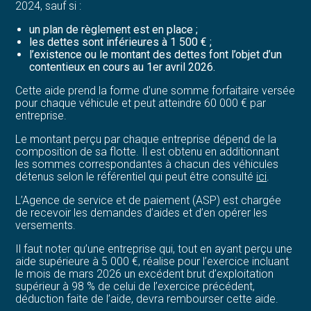
2024, sauf si :
un plan de règlement est en place ;
les dettes sont inférieures à 1 500 € ;
l’existence ou le montant des dettes font l’objet d’un
contentieux en cours au 1er avril 2026.
Cette aide prend la forme d’une somme forfaitaire versée
pour chaque véhicule et peut atteindre 60 000 € par
entreprise.
Le montant perçu par chaque entreprise dépend de la
composition de sa flotte. Il est obtenu en additionnant
les sommes correspondantes à chacun des véhicules
détenus selon le référentiel qui peut être consulté
ici
.
L’Agence de service et de paiement (ASP) est chargée
de recevoir les demandes d’aides et d’en opérer les
versements.
Il faut noter qu’une entreprise qui, tout en ayant perçu une
aide supérieure à 5 000 €, réalise pour l’exercice incluant
le mois de mars 2026 un excédent brut d’exploitation
supérieur à 98 % de celui de l’exercice précédent,
déduction faite de l’aide, devra rembourser cette aide.