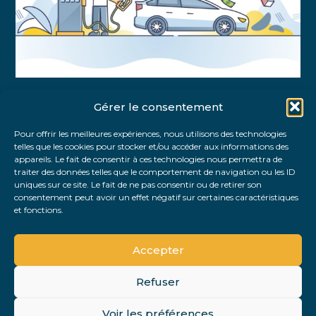
Gérer le consentement
Partager :
Pour offrir les meilleures expériences, nous utilisons des technologies
telles que les cookies pour stocker et/ou accéder aux informations des
FaceBook
Twitter
LinkedIn
appareils. Le fait de consentir à ces technologies nous permettra de
traiter des données telles que le comportement de navigation ou les ID
uniques sur ce site. Le fait de ne pas consentir ou de retirer son
consentement peut avoir un effet négatif sur certaines caractéristiques
et fonctions.
Accepter
Refuser
Footer
Voir les préférences