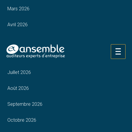
Mars 2026
Avril 2026
Mai 2026
Aller
Juin 2026
au
contenu
Juillet 2026
Août 2026
Septembre 2026
Octobre 2026