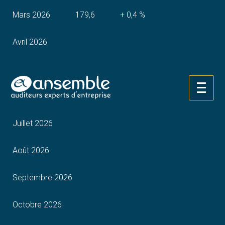
Mars 2026
179,6
+ 0,4 %
Avril 2026
Mai 2026
Aller
Juin 2026
au
contenu
Juillet 2026
Août 2026
Septembre 2026
Octobre 2026