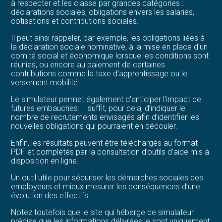
à respecter et les classe par grandes catégories :
déclarations sociales, obligations envers les salariés,
cotisations et contributions sociales.
Il peut ainsi rappeler, par exemple, les obligations liées à
la déclaration sociale nominative, à la mise en place d’un
comité social et économique lorsque les conditions sont
réunies, ou encore au paiement de certaines
contributions comme la taxe d’apprentissage ou le
versement mobilité.
Le simulateur permet également d’anticiper l’impact de
futures embauches. Il suffit, pour cela, d’indiquer le
nombre de recrutements envisagés afin d’identifier les
nouvelles obligations qui pourraient en découler.
Enfin, les résultats peuvent être téléchargés au format
PDF et complétés par la consultation d’outils d’aide mis à
disposition en ligne.
Un outil utile pour sécuriser les démarches sociales des
employeurs et mieux mesurer les conséquences d’une
évolution des effectifs…
Notez toutefois que le site qui héberge ce simulateur
précise que les informations délivrées le sont uniquement