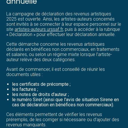
annuelle
La campagne de déclaration des revenus artistiques
2025 est ouverte. Ainsi, les artistes-auteurs concernés
sont invités à se connecter à leur espace personnel sur le
site
artistes-auteurs.urssaf.fr
, puis à accéder à la rubrique
« Déclaration » pour effectuer leur déclaration annuelle.
Cette démarche concerne les revenus artistiques
déclarés en bénéfices non commerciaux, en traitements
et salaires, ou selon un régime mixte lorsque l’artiste-
auteur relève des deux catégories.
Avant de commencer, il est conseillé de réunir les
documents utiles :
les certificats de précompte ;
les factures ;
les notes de droits d’auteur ;
le numéro Siret (ainsi que l’avis de situation Sirene en
cas de déclaration en bénéfices non commerciaux).
Ces éléments permettent de vérifier les revenus
préremplis, de les corriger si nécessaire ou d’ajouter des
revenus manquants.