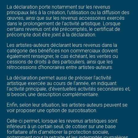
La déclaration porte notamment sur les revenus
principaux liés à la création, l’utilisation ou la diffusion des
œuvres, ainsi que sur les revenus accessoires exercés
dans le prolongement de l’activité artistique. Lorsque
certains revenus ont été précomptés, le certificat de
précompte doit être joint à la déclaration.
Les artistes-auteurs déclarant leurs revenus dans la
catégorie des bénéfices non commerciaux doivent
également renseigner, le cas échéant, les ventes ou
cessions de droits à des particuliers, ainsi que les
rétrocessions d’honoraires entre artistes-auteurs.
La déclaration permet aussi de préciser l’activité
artistique exercée au cours de l’année, en indiquant
l’activité principale, d’éventuelles activités secondaires et,
si besoin, une description complémentaire.
Enfin, selon leur situation, les artistes-auteurs peuvent se
voir proposer une option de surcotisation.
Celle-ci permet, lorsque les revenus artistiques sont
inférieurs à un certain seuil, de cotiser sur une base
forfaitaire afin d’améliorer la protection sociale,
notamment pour la retraite et les indemnités journalières.