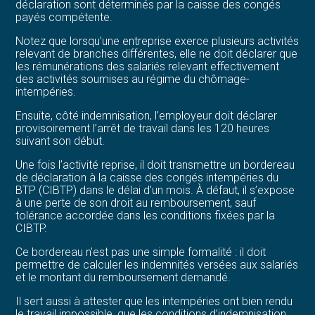
déclaration sont déterminés par la caisse des congés
payés compétente.
Notez que lorsqu’une entreprise exerce plusieurs activités
relevant de branches différentes, elle ne doit déclarer que
les rémunérations des salariés relevant effectivement
des activités soumises au régime du chômage-
intempéries.
Ensuite, côté indemnisation, l’employeur doit déclarer
provisoirement l’arrêt de travail dans les 120 heures
suivant son début.
Une fois l’activité reprise, il doit transmettre un bordereau
de déclaration à la caisse des congés intempéries du
BTP (CIBTP) dans le délai d’un mois. À défaut, il s’expose
à une perte de son droit au remboursement, sauf
tolérance accordée dans les conditions fixées par la
CIBTP.
Ce bordereau n’est pas une simple formalité : il doit
permettre de calculer les indemnités versées aux salariés
et le montant du remboursement demandé.
Il sert aussi à attester que les intempéries ont bien rendu
le travail impossible, que les conditions d’indemnisation