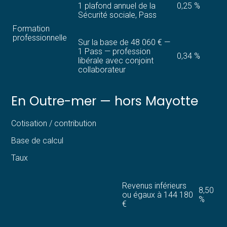
1 plafond annuel de la
0,25 %
Sécurité sociale, Pass
Formation
professionnelle
Sur la base de 48 060 € —
1 Pass — profession
0,34 %
libérale avec conjoint
collaborateur
En Outre-mer — hors Mayotte
Cotisation / contribution
Base de calcul
Taux
Revenus inférieurs
8,50
ou égaux à 144 180
%
€