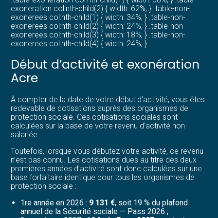
exoneration col:nth-child(2) { width: 62%; } .table-non-
exonerees col:nth-child(1) { width: 34%; } .table-non-
exonerees col:nth-child(2) { width: 24%; } .table-non-
exonerees col:nth-child(3) { width: 18%; } .table-non-
exonerees col:nth-child(4) { width: 24%; }
Début d’activité et exonération
Acre
À compter de la date de votre début d’activité, vous êtes
redevable de cotisations auprès des organismes de
protection sociale. Ces cotisations sociales sont
calculées sur la base de votre revenu d’activité non
salariée.
Toutefois, lorsque vous débutez votre activité, ce revenu
n’est pas connu. Les cotisations dues au titre des deux
premières années d’activité sont donc calculées sur une
base forfaitaire identique pour tous les organismes de
protection sociale :
1re année en 2026 :
9 131 €
, soit 19 % du plafond
annuel de la Sécurité sociale — Pass 2026 ;