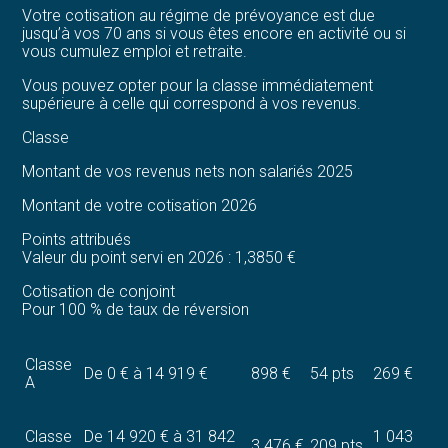
Votre cotisation au régime de prévoyance est due
jusqu’à vos 70 ans si vous êtes encore en activité ou si
vous cumulez emploi et retraite.
Vous pouvez opter pour la classe immédiatement
supérieure à celle qui correspond à vos revenus.
Classe
Montant de vos revenus nets non salariés 2025
Montant de votre cotisation 2026
Points attribués
Valeur du point servi en 2026 : 1,3850 €
Cotisation de conjoint
Pour 100 % de taux de réversion
Classe
De 0 € à 14 919 €
898 €
54 pts
269 €
A
Classe
De 14 920 € à 31 842
1 043
3 476 €
209 pts