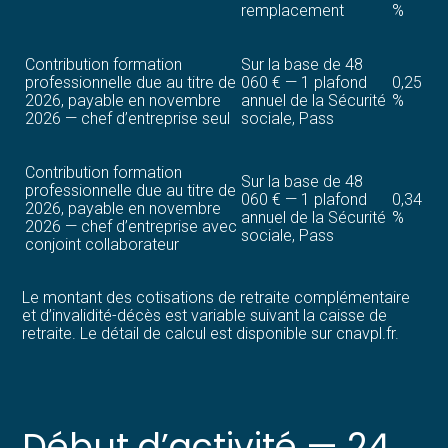
remplacement
%
Contribution formation
Sur la base de 48
professionnelle due au titre de
060 € — 1 plafond
0,25
2026, payable en novembre
annuel de la Sécurité
%
2026 — chef d’entreprise seul
sociale, Pass
Contribution formation
Sur la base de 48
professionnelle due au titre de
060 € — 1 plafond
0,34
2026, payable en novembre
annuel de la Sécurité
%
2026 — chef d’entreprise avec
sociale, Pass
conjoint collaborateur
Le montant des cotisations de retraite complémentaire
et d’invalidité-décès est variable suivant la caisse de
retraite. Le détail de calcul est disponible sur cnavpl.fr.
Début d’activité — 24