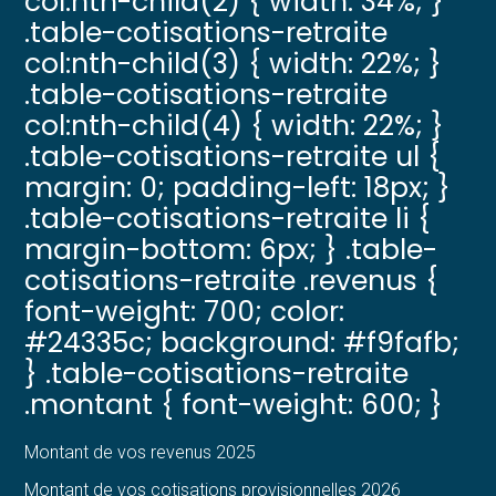
col:nth-child(2) { width: 34%; }
.table-cotisations-retraite
col:nth-child(3) { width: 22%; }
.table-cotisations-retraite
col:nth-child(4) { width: 22%; }
.table-cotisations-retraite ul {
margin: 0; padding-left: 18px; }
.table-cotisations-retraite li {
margin-bottom: 6px; } .table-
cotisations-retraite .revenus {
font-weight: 700; color:
#24335c; background: #f9fafb;
} .table-cotisations-retraite
.montant { font-weight: 600; }
Montant de vos revenus 2025
Montant de vos cotisations provisionnelles 2026