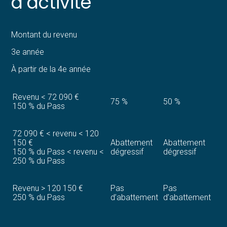
d’activité
Montant du revenu
3e année
À partir de la 4e année
Revenu < 72 090 €
75 %
50 %
150 % du Pass
72 090 € < revenu < 120
150 €
Abattement
Abattement
150 % du Pass < revenu <
dégressif
dégressif
250 % du Pass
Revenu > 120 150 €
Pas
Pas
250 % du Pass
d’abattement
d’abattement