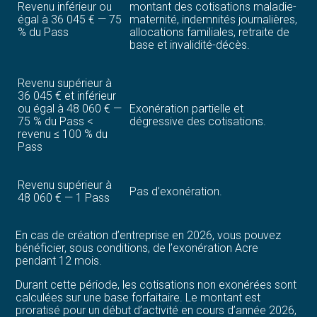
Revenu inférieur ou
montant des cotisations maladie-
égal à 36 045 € — 75
maternité, indemnités journalières,
% du Pass
allocations familiales, retraite de
base et invalidité-décès.
Revenu supérieur à
36 045 € et inférieur
ou égal à 48 060 € —
Exonération partielle et
75 % du Pass <
dégressive des cotisations.
revenu ≤ 100 % du
Pass
Revenu supérieur à
Pas d’exonération.
48 060 € — 1 Pass
En cas de création d’entreprise en 2026, vous pouvez
bénéficier, sous conditions, de l’exonération Acre
pendant 12 mois.
Durant cette période, les cotisations non exonérées sont
calculées sur une base forfaitaire. Le montant est
proratisé pour un début d’activité en cours d’année 2026,