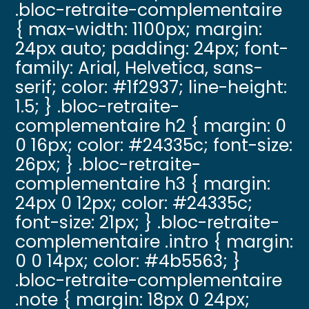
.bloc-retraite-complementaire
{ max-width: 1100px; margin:
24px auto; padding: 24px; font-
family: Arial, Helvetica, sans-
serif; color: #1f2937; line-height:
1.5; } .bloc-retraite-
complementaire h2 { margin: 0
0 16px; color: #24335c; font-size:
26px; } .bloc-retraite-
complementaire h3 { margin:
24px 0 12px; color: #24335c;
font-size: 21px; } .bloc-retraite-
complementaire .intro { margin:
0 0 14px; color: #4b5563; }
.bloc-retraite-complementaire
.note { margin: 18px 0 24px;