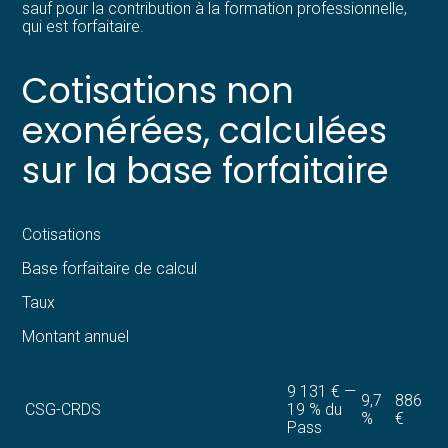
sauf pour la contribution à la formation professionnelle,
qui est forfaitaire.
Cotisations non
exonérées, calculées
sur la base forfaitaire
Cotisations
Base forfaitaire de calcul
Taux
Montant annuel
9 131 € —
9,7
886
CSG-CRDS
19 % du
%
€
Pass