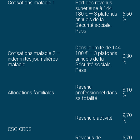
Cotisations maladie 1
Part des revenus
supérieure à 144
180 € — 3 plafonds
6,50
annuels de la
%
Sécurité sociale,
Pass
Dans la limite de 144
Cotisations maladie 2 —
180 € — 3 plafonds
0,30
indemnités journalières
annuels de la
%
maladie
Sécurité sociale,
Pass
Revenu
3,10
Allocations familiales
professionnel dans
%
sa totalité
9,70
Revenu d’activité
%
CSG-CRDS
Revenus de
6,70