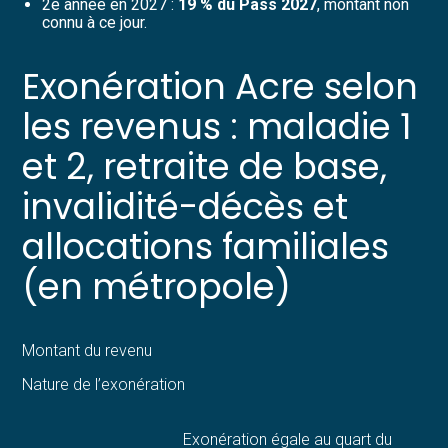
2e année en 2027 :
19 % du Pass 2027
, montant non
connu à ce jour.
Exonération Acre selon
les revenus : maladie 1
et 2, retraite de base,
invalidité-décès et
allocations familiales
(en métropole)
Montant du revenu
Nature de l’exonération
Exonération égale au quart du