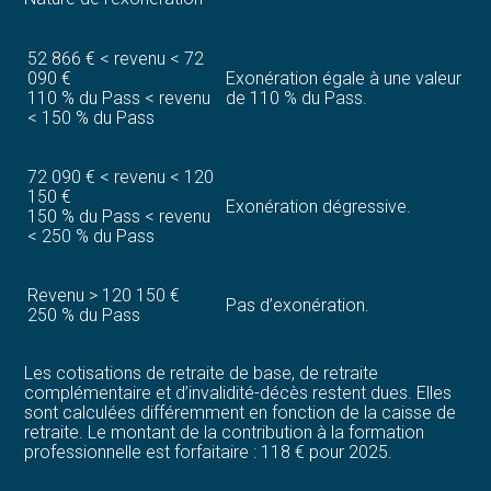
52 866 € < revenu < 72
090 €
Exonération égale à une valeur
110 % du Pass < revenu
de 110 % du Pass.
< 150 % du Pass
72 090 € < revenu < 120
150 €
Exonération dégressive.
150 % du Pass < revenu
< 250 % du Pass
Revenu > 120 150 €
Pas d’exonération.
250 % du Pass
Les cotisations de retraite de base, de retraite
complémentaire et d’invalidité-décès restent dues. Elles
sont calculées différemment en fonction de la caisse de
retraite. Le montant de la contribution à la formation
professionnelle est forfaitaire : 118 € pour 2025.