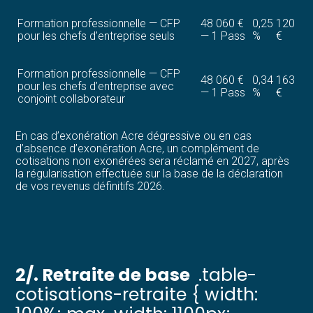
Formation professionnelle — CFP
48 060 €
0,25
120
pour les chefs d’entreprise seuls
— 1 Pass
%
€
Formation professionnelle — CFP
48 060 €
0,34
163
pour les chefs d’entreprise avec
— 1 Pass
%
€
conjoint collaborateur
En cas d’exonération Acre dégressive ou en cas
d’absence d’exonération Acre, un complément de
cotisations non exonérées sera réclamé en 2027, après
la régularisation effectuée sur la base de la déclaration
de vos revenus définitifs 2026.
2/. Retraite de base
.table-
cotisations-retraite { width: