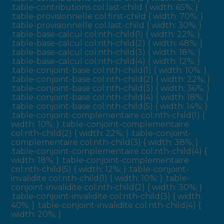
.table-contributions col:last-child { width: 65%; }
.table-provisionnelle col:first-child { width: 70%; }
.table-provisionnelle col:last-child { width: 30%; }
.table-base-calcul col:nth-child(1) { width: 22%; }
.table-base-calcul col:nth-child(2) { width: 48%; }
.table-base-calcul col:nth-child(3) { width: 18%; }
.table-base-calcul col:nth-child(4) { width: 12%; }
.table-conjoint-base col:nth-child(1) { width: 10%; }
.table-conjoint-base col:nth-child(2) { width: 22%; }
.table-conjoint-base col:nth-child(3) { width: 36%; }
.table-conjoint-base col:nth-child(4) { width: 18%; }
.table-conjoint-base col:nth-child(5) { width: 14%; }
.table-conjoint-complementaire col:nth-child(1) {
width: 10%; } .table-conjoint-complementaire
col:nth-child(2) { width: 22%; } .table-conjoint-
complementaire col:nth-child(3) { width: 38%; }
.table-conjoint-complementaire col:nth-child(4) {
width: 18%; } .table-conjoint-complementaire
col:nth-child(5) { width: 12%; } .table-conjoint-
invalidite col:nth-child(1) { width: 10%; } .table-
conjoint-invalidite col:nth-child(2) { width: 30%; }
.table-conjoint-invalidite col:nth-child(3) { width:
40%; } .table-conjoint-invalidite col:nth-child(4) {
width: 20%; }