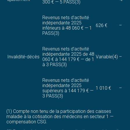
300 € — 5 PASS(3)
Revenus nets d’activité
indépendante 2025
626 €
–
inférieurs à 48 060 € — 1
PASS(3)
Revenus nets d’activité
indépendante 2025 de 48
Invalidité-décès
Variable(4)
–
060 € à 144 179 € — de 1
à 3 PASS(3)
Revenus nets d’activité
indépendante 2025
1 010 €
–
supérieurs à 144 179 € —
3 PASS(3)
(1) Compte non tenu de la participation des caisses
maladie à la cotisation des médecins en secteur 1 —
compensation CSG.