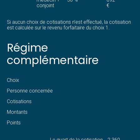
conjoint
€
Si aucun choix de cotisations n’est effectué, la cotisation
est calculée sur le revenu forfaitaire du choix 1.
Régime
complémentaire
Choix
Personne concernée
Cotisations
Montants
Points
Le quart de la cotisation
2 360