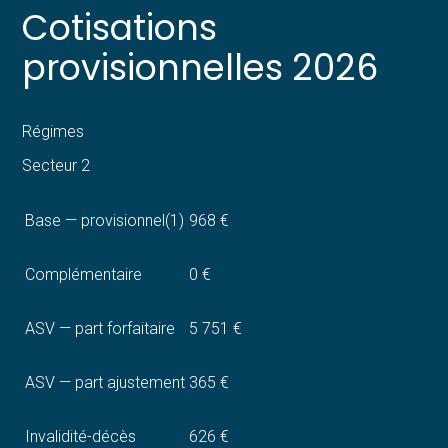
Cotisations
provisionnelles 2026
Régimes
Secteur 2
Base — provisionnel(1)
968 €
Complémentaire
0 €
ASV — part forfaitaire
5 751 €
ASV — part ajustement
365 €
Invalidité-décès
626 €