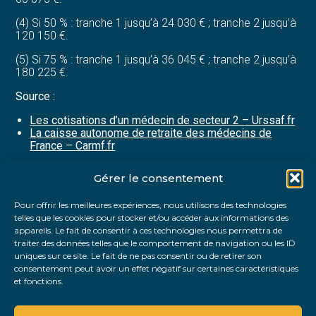
(4) Si 50 % : tranche 1 jusqu’à 24 030 € ; tranche 2 jusqu’à
120 150 €.
(5) Si 75 % : tranche 1 jusqu’à 36 045 € ; tranche 2 jusqu’à
180 225 €.
Source :
Les cotisations d’un médecin de secteur 2 – Urssaf.fr
La caisse autonome de retraite des médecins de
France – Carmf.fr
Gérer le consentement
Partager :
Pour offrir les meilleures expériences, nous utilisons des technologies
telles que les cookies pour stocker et/ou accéder aux informations des
FaceBook
Twitter
LinkedIn
appareils. Le fait de consentir à ces technologies nous permettra de
traiter des données telles que le comportement de navigation ou les ID
uniques sur ce site. Le fait de ne pas consentir ou de retirer son
consentement peut avoir un effet négatif sur certaines caractéristiques
et fonctions.