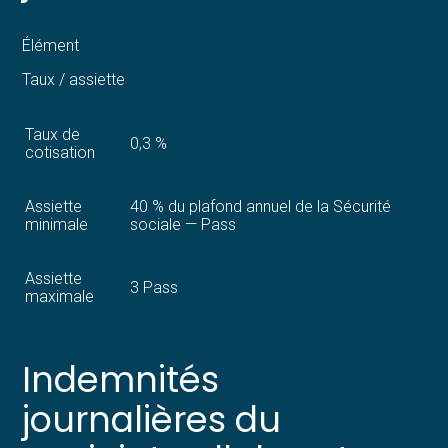
Élément
Taux / assiette
Taux de
0,3 %
cotisation
Assiette
40 % du plafond annuel de la Sécurité
minimale
sociale — Pass
Assiette
3 Pass
maximale
Indemnités
journalières du