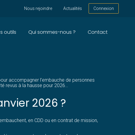
Nous rejoindre
Actualités
Connexion
s outils
Qui sommes-nous ?
Contact
UNE REVALORISATION
État pour accompagner l’embauche de personnes
 été revus à la hausse pour 2026…
anvier 2026 ?
les embauchent, en CDD ou en contrat de mission,