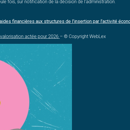
e fois, sur notification de la décision de l’administration.
aides financières aux structures de l’insertion par l’activité éco
revalorisation actée pour 2026
– © Copyright WebLex