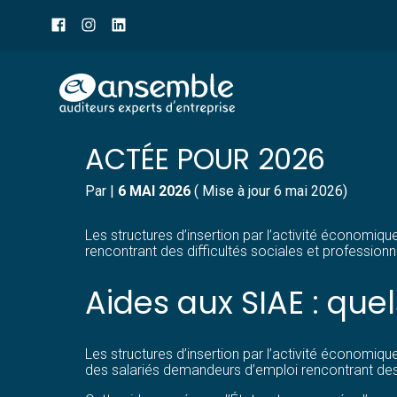
Menu
sub-
header
Aller
AIDES FINANCIÈRES AU
au
contenu
ACTÉE POUR 2026
Par
|
6 MAI 2026
( Mise à jour 6 mai 2026)
Les structures d’insertion par l’activité économi
rencontrant des difficultés sociales et profession
Aides aux SIAE : que
Les structures d’insertion par l’activité économiqu
des salariés demandeurs d’emploi rencontrant des d