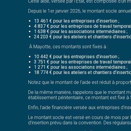
Cette aide, versée par l’État, est composée d’un 
Depuis le 1er janvier 2026, le montant socle annuel
13 461 € pour les entreprises d’insertion ;
4 837 € pour les entreprises de travail temporair
1 638 € pour les associations intermédiaires ;
24 203 € pour les ateliers et chantiers d’inse
À Mayotte, ces montants sont fixés à :
10 442 € pour les entreprises d’insertion ;
3 751 € pour les entreprises de travail temporair
1 271 € pour les associations intermédiaires ;
18 774 € pour les ateliers et chantiers d’inse
Notez que le montant de l’aide est réduit à proport
De la même manière, rappelons que le montant max
établissement pénitentiaire, ce montant est fixé à
Enfin, l’aide financière versée aux entreprises d’i
Le montant socle est versé en cours de mois par 
d’insertion prévu dans la convention. Des régulari