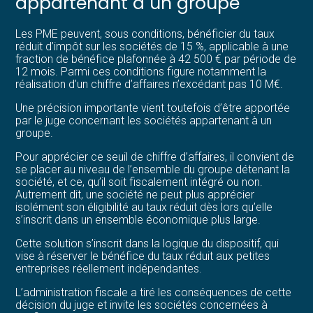
appartenant à un groupe
Les PME peuvent, sous conditions, bénéficier du taux
réduit d’impôt sur les sociétés de 15 %, applicable à une
fraction de bénéfice plafonnée à 42 500 € par période de
12 mois. Parmi ces conditions figure notamment la
réalisation d’un chiffre d’affaires n’excédant pas 10 M€.
Une précision importante vient toutefois d’être apportée
par le juge concernant les sociétés appartenant à un
groupe.
Pour apprécier ce seuil de chiffre d’affaires, il convient de
se placer au niveau de l’ensemble du groupe détenant la
société, et ce, qu’il soit fiscalement intégré ou non.
Autrement dit, une société ne peut plus apprécier
isolément son éligibilité au taux réduit dès lors qu’elle
s’inscrit dans un ensemble économique plus large.
Cette solution s’inscrit dans la logique du dispositif, qui
vise à réserver le bénéfice du taux réduit aux petites
entreprises réellement indépendantes.
L’administration fiscale a tiré les conséquences de cette
décision du juge et invite les sociétés concernées à