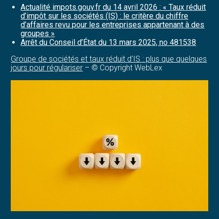
Actualité impots.gouv.fr du 14 avril 2026 : « Taux réduit
d’impôt sur les sociétés (IS) : le critère du chiffre
d’affaires revu pour les entreprises appartenant à des
groupes »
Arrêt du Conseil d’État du 13 mars 2025, no 481538
Groupe de sociétés et taux réduit d’IS : plus que quelques
jours pour régulariser
– © Copyright WebLex