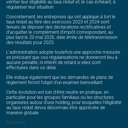
vérifier leur éligibilité au taux réduit et, le cas échéant, à
régulariser leur situation.
Concrètement, les entreprises qui ont appliqué à tort le
taux réduit au titre des exercices 2023 et 2024 sont
tenues de déposer des déclarations rectificatives et
d’acquitter le complément d’impôt correspondant, au
plus tard le 20 mai 2026, date limite de télétransmission
des résultats pour 2025.
L’administration adopte toutefois une approche mesurée
en précisant que ces régularisations ne donneront lieu à
aucune pénalité, ni intérêt de retard si elles sont
effectuées dans ce délai.
Elle indique également que les demandes de plans de
règlement feront l’objet d’un examen bienveillant.
Cette évolution est loin d’être neutre en pratique, en
particulier pour les groupes familiaux ou les structures
organisées autour d’une holding, pour lesquelles l’éligibilité
au taux réduit devra désormais être appréciée de
manière globale.
Sources :