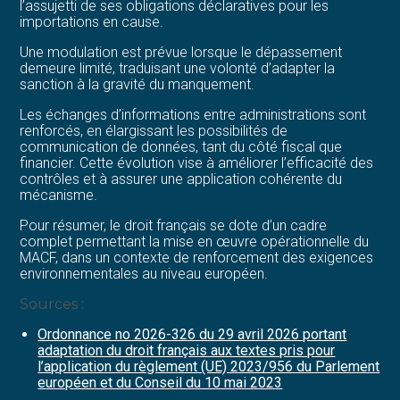
l’assujetti de ses obligations déclaratives pour les
importations en cause.
Une modulation est prévue lorsque le dépassement
demeure limité, traduisant une volonté d’adapter la
sanction à la gravité du manquement.
Les échanges d’informations entre administrations sont
renforcés, en élargissant les possibilités de
communication de données, tant du côté fiscal que
financier. Cette évolution vise à améliorer l’efficacité des
contrôles et à assurer une application cohérente du
mécanisme.
Pour résumer, le droit français se dote d’un cadre
complet permettant la mise en œuvre opérationnelle du
MACF, dans un contexte de renforcement des exigences
environnementales au niveau européen.
Sources :
Ordonnance no 2026-326 du 29 avril 2026 portant
adaptation du droit français aux textes pris pour
l’application du règlement (UE) 2023/956 du Parlement
européen et du Conseil du 10 mai 2023