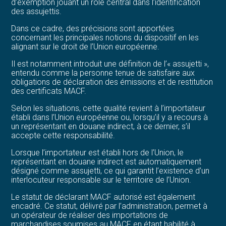
d’exemption jouant un rôle central dans l’identification
des assujettis.
Dans ce cadre, des précisions sont apportées
concernant les principales notions du dispositif en les
alignant sur le droit de l’Union européenne.
Il est notamment introduit une définition de l’« assujetti »,
entendu comme la personne tenue de satisfaire aux
obligations de déclaration des émissions et de restitution
des certificats MACF.
Selon les situations, cette qualité revient à l’importateur
établi dans l’Union européenne ou, lorsqu’il y a recours à
un représentant en douane indirect, à ce dernier, s’il
accepte cette responsabilité.
Lorsque l’importateur est établi hors de l’Union, le
représentant en douane indirect est automatiquement
désigné comme assujetti, ce qui garantit l’existence d’un
interlocuteur responsable sur le territoire de l’Union.
Le statut de déclarant MACF autorisé est également
encadré. Ce statut, délivré par l’administration, permet à
un opérateur de réaliser des importations de
marchandises soumises au MACF en étant habilité à