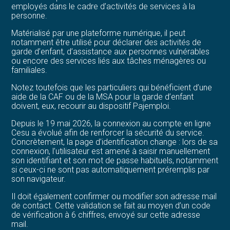
employés dans le cadre d’activités de services à la
personne.
Matérialisé par une plateforme numérique, il peut
notamment être utilisé pour déclarer des activités de
garde d’enfant, d’assistance aux personnes vulnérables
ou encore des services liés aux tâches ménagères ou
familiales.
Notez toutefois que les particuliers qui bénéficient d’une
aide de la CAF ou de la MSA pour la garde d’enfant
doivent, eux, recourir au dispositif Pajemploi.
Depuis le 19 mai 2026, la connexion au compte en ligne
Cesu a évolué afin de renforcer la sécurité du service.
Concrètement, la page d’identification change : lors de sa
connexion, l’utilisateur est amené à saisir manuellement
son identifiant et son mot de passe habituels, notamment
si ceux-ci ne sont pas automatiquement préremplis par
son navigateur.
Il doit également confirmer ou modifier son adresse mail
de contact. Cette validation se fait au moyen d’un code
de vérification à 6 chiffres, envoyé sur cette adresse
mail.