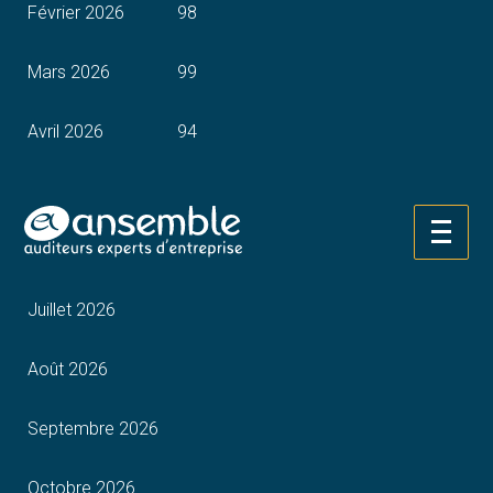
Février 2026
98
Mars 2026
99
Avril 2026
94
Mai 2026
Aller
Juin 2026
au
contenu
Juillet 2026
Août 2026
Septembre 2026
Octobre 2026