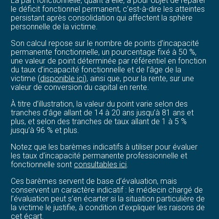
La part fonctionnelle, quant à elle, a pour objet de réparer
le déficit fonctionnel permanent, c’est-à-dire les atteintes
persistant après consolidation qui affectent la sphère
personnelle de la victime.
Son calcul repose sur le nombre de points d’incapacité
permanente fonctionnelle, un pourcentage fixé à 50 %,
une valeur de point déterminée par référentiel en fonction
du taux d’incapacité fonctionnelle et de l’âge de la
victime (
disponible ici
), ainsi que, pour la rente, sur une
valeur de conversion du capital en rente.
À titre d’illustration, la valeur du point varie selon des
tranches d’âge allant de 14 à 20 ans jusqu’à 81 ans et
plus, et selon des tranches de taux allant de 1 à 5 %
jusqu’à 96 % et plus.
Notez que les barèmes indicatifs à utiliser pour évaluer
les taux d’incapacité permanente professionnelle et
fonctionnelle sont
consultables ici
.
Ces barèmes servent de base d’évaluation, mais
conservent un caractère indicatif : le médecin chargé de
l’évaluation peut s’en écarter si la situation particulière de
la victime le justifie, à condition d’expliquer les raisons de
cet écart.